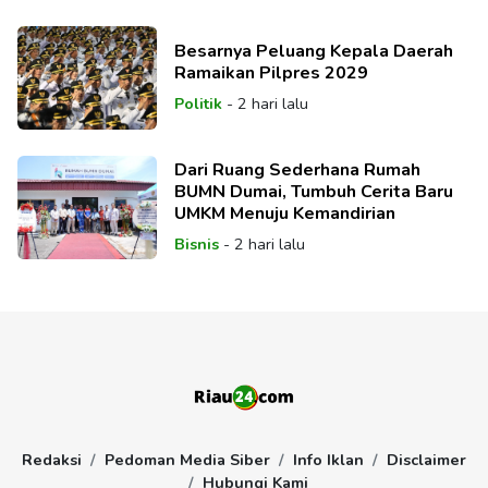
Besarnya Peluang Kepala Daerah
Ramaikan Pilpres 2029
Politik
-
2 hari lalu
Dari Ruang Sederhana Rumah
BUMN Dumai, Tumbuh Cerita Baru
UMKM Menuju Kemandirian
Bisnis
-
2 hari lalu
Redaksi
Pedoman Media Siber
Info Iklan
Disclaimer
Hubungi Kami