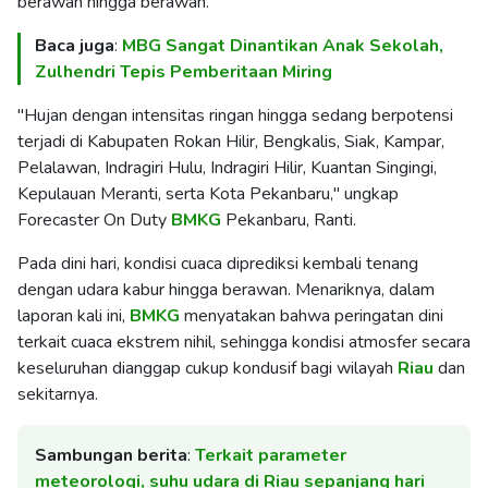
berawan hingga berawan.
Baca juga
:
MBG Sangat Dinantikan Anak Sekolah,
Zulhendri Tepis Pemberitaan Miring
"Hujan dengan intensitas ringan hingga sedang berpotensi
terjadi di Kabupaten Rokan Hilir, Bengkalis, Siak, Kampar,
Pelalawan, Indragiri Hulu, Indragiri Hilir, Kuantan Singingi,
Kepulauan Meranti, serta Kota Pekanbaru," ungkap
Forecaster On Duty
BMKG
Pekanbaru, Ranti.
Pada dini hari, kondisi cuaca diprediksi kembali tenang
dengan udara kabur hingga berawan. Menariknya, dalam
laporan kali ini,
BMKG
menyatakan bahwa peringatan dini
terkait cuaca ekstrem nihil, sehingga kondisi atmosfer secara
keseluruhan dianggap cukup kondusif bagi wilayah
Riau
dan
sekitarnya.
Sambungan berita
:
Terkait parameter
meteorologi, suhu udara di Riau sepanjang hari