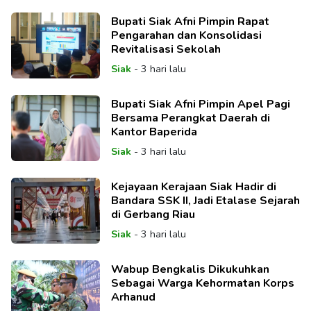
Bupati Siak Afni Pimpin Rapat
Pengarahan dan Konsolidasi
Revitalisasi Sekolah
Siak
-
3 hari lalu
Bupati Siak Afni Pimpin Apel Pagi
Bersama Perangkat Daerah di
Kantor Baperida
Siak
-
3 hari lalu
Kejayaan Kerajaan Siak Hadir di
Bandara SSK II, Jadi Etalase Sejarah
di Gerbang Riau
Siak
-
3 hari lalu
Wabup Bengkalis Dikukuhkan
Sebagai Warga Kehormatan Korps
Arhanud