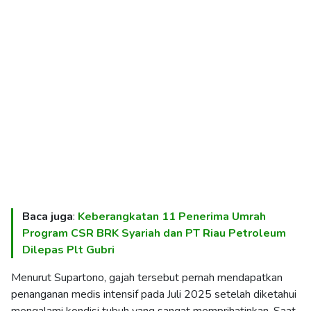
Baca juga
:
Keberangkatan 11 Penerima Umrah
Program CSR BRK Syariah dan PT Riau Petroleum
Dilepas Plt Gubri
Menurut Supartono, gajah tersebut pernah mendapatkan
penanganan medis intensif pada Juli 2025 setelah diketahui
mengalami kondisi tubuh yang sangat memprihatinkan. Saat