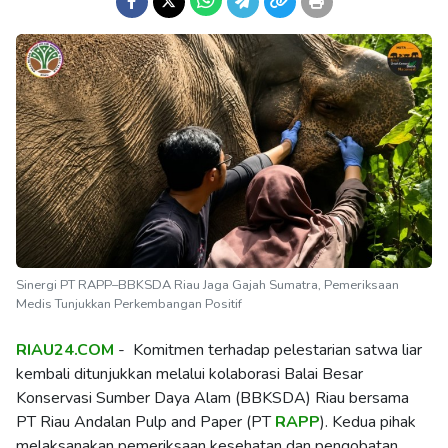
Sinergi PT RAPP–BBKSDA Riau Jaga Gajah Sumatra, Pemeriksaan
Medis Tunjukkan Perkembangan Positif
RIAU24.COM
- Komitmen terhadap pelestarian satwa liar
kembali ditunjukkan melalui kolaborasi Balai Besar
Konservasi Sumber Daya Alam (BBKSDA) Riau bersama
PT Riau Andalan Pulp and Paper (PT
RAPP
). Kedua pihak
melaksanakan pemeriksaan kesehatan dan pengobatan