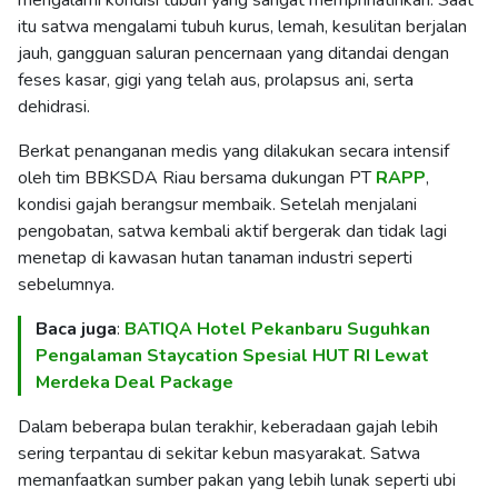
itu satwa mengalami tubuh kurus, lemah, kesulitan berjalan
jauh, gangguan saluran pencernaan yang ditandai dengan
feses kasar, gigi yang telah aus, prolapsus ani, serta
dehidrasi.
Berkat penanganan medis yang dilakukan secara intensif
oleh tim BBKSDA Riau bersama dukungan PT
RAPP
,
kondisi gajah berangsur membaik. Setelah menjalani
pengobatan, satwa kembali aktif bergerak dan tidak lagi
menetap di kawasan hutan tanaman industri seperti
sebelumnya.
Baca juga
:
BATIQA Hotel Pekanbaru Suguhkan
Pengalaman Staycation Spesial HUT RI Lewat
Merdeka Deal Package
Dalam beberapa bulan terakhir, keberadaan gajah lebih
sering terpantau di sekitar kebun masyarakat. Satwa
memanfaatkan sumber pakan yang lebih lunak seperti ubi