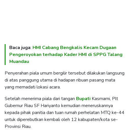
Baca juga
:
HMI Cabang Bengkalis Kecam Dugaan
Pengeroyokan terhadap Kader HMI di SPPG Talang
Muandau
Penyerahan piala umum bergilir tersebut dilakukan langsung
di atas panggung utama di hadapan ribuan pasang mata
yang memadati lokasi acara.
Setelah menerima piala dari tangan
Bupati
Kasmarni, Plt
Gubernur Riau SF Hariyanto kemudian meneruskannya
kepada pihak panitia dan tuan rumah perhelatan MTQ ke-44
untuk diperebutkan kembali oleh 12 kabupaten/kota se-
Provinsi Riau.