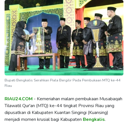
Bupati Bengkalis Serahkan Piala Bergilir Pada Pembukaan MTQ ke-44
Riau
RIAU24.COM
- Kemeriahan malam pembukaan Musabaqah
Tilawatil Qur'an (MTQ) ke-44 tingkat Provinsi Riau yang
dipusatkan di Kabupaten Kuantan Singingi (Kuansing)
menjadi momen krusial bagi Kabupaten
Bengkalis
.