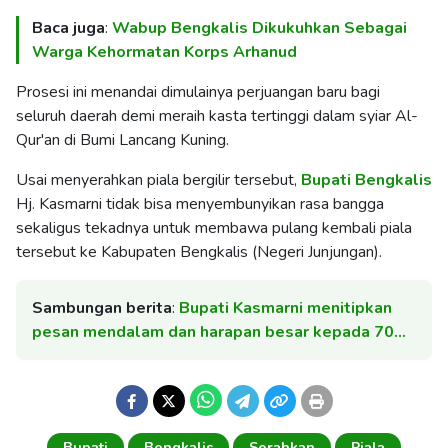
Baca juga
:
Wabup Bengkalis Dikukuhkan Sebagai
Warga Kehormatan Korps Arhanud
Prosesi ini menandai dimulainya perjuangan baru bagi
seluruh daerah demi meraih kasta tertinggi dalam syiar Al-
Qur'an di Bumi Lancang Kuning.
Usai menyerahkan piala bergilir tersebut,
Bupati
Bengkalis
Hj. Kasmarni tidak bisa menyembunyikan rasa bangga
sekaligus tekadnya untuk membawa pulang kembali piala
tersebut ke Kabupaten Bengkalis (Negeri Junjungan).
Sambungan berita
:
Bupati Kasmarni menitipkan
pesan mendalam dan harapan besar kepada 70…
Bupati
Bengkalis
Serahkan
Piala