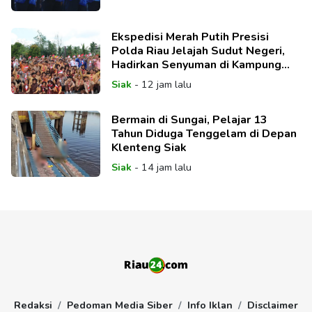
Ekspedisi Merah Putih Presisi
Polda Riau Jelajah Sudut Negeri,
Hadirkan Senyuman di Kampung
Teluk Lanus
Siak
-
12 jam lalu
Bermain di Sungai, Pelajar 13
Tahun Diduga Tenggelam di Depan
Klenteng Siak
Siak
-
14 jam lalu
Redaksi
Pedoman Media Siber
Info Iklan
Disclaimer