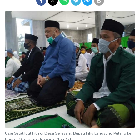
Usai Salat Idul Fitri di Desa Seresam, Bupati Inhu Langsung Pulang ke
Rumah Orang Tua di Rengat (foto/ist)