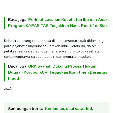
Baca juga
:
Perkuat Layanan Kesehatan Ibu dan Anak,
Program KAPASITAS Tunjukkan Hasil Positif di Siak
Kehadiran orang nomor satu di Inhu tersebut tidak didampingi
para pejabat dilingkungan Pemkab Inhu. Selain itu, dalam
pelaksanaan salat Ied juga menerapkan protokol kesehatan
serta membawa sajadah sendiri dan memakai masker.
Baca juga
:
BRK Syariah Dukung Proses Hukum
Dugaan Korupsi KUR, Tegaskan Komitmen Berantas
Fraud
zxc1
Sambungan berita
:
Kemudian, usai salat Ied,