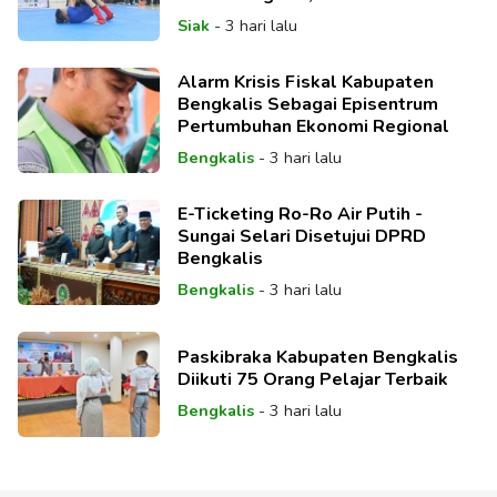
Berprestasi
Siak
-
3 hari lalu
Alarm Krisis Fiskal Kabupaten
Bengkalis Sebagai Episentrum
Pertumbuhan Ekonomi Regional
Bengkalis
-
3 hari lalu
E-Ticketing Ro-Ro Air Putih -
Sungai Selari Disetujui DPRD
Bengkalis
Bengkalis
-
3 hari lalu
Paskibraka Kabupaten Bengkalis
Diikuti 75 Orang Pelajar Terbaik
Bengkalis
-
3 hari lalu