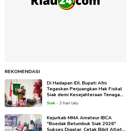
REKOMENDASI
Di Hadapan IDI, Bupati Afni
Tegaskan Perjuangkan Hak Fiskal
Siak demi Kesejahteraan Tenaga
Medis
Siak
-
3 hari lalu
Kejurkab MMA Amateur IBCA
"Boedak Betumbuk Siak 2026"
Sukses Digelar, Cetak Bibit Atlet