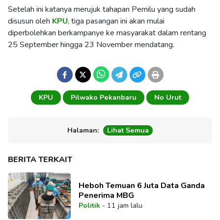
Setelah ini katanya merujuk tahapan Pemilu yang sudah
disusun oleh
KPU
, tiga pasangan ini akan mulai
diperbolehkan berkampanye ke masyarakat dalam rentang
25 September hingga 23 November mendatang.
KPU
Pilwako Pekanbaru
No Urut
Halaman:
Lihat Semua
BERITA TERKAIT
Heboh Temuan 6 Juta Data Ganda
Penerima MBG
Politik
-
11 jam lalu