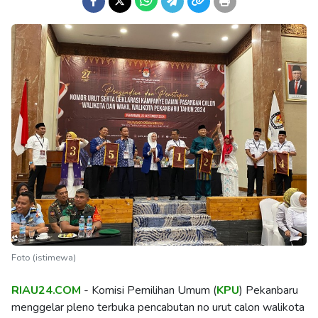
Foto (istimewa)
RIAU24.COM
- Komisi Pemilihan Umum (
KPU
) Pekanbaru
menggelar pleno terbuka pencabutan no urut calon walikota