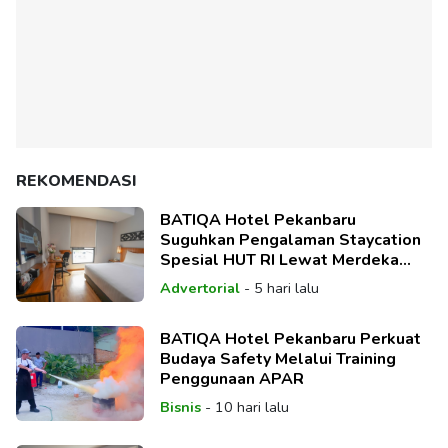
REKOMENDASI
BATIQA Hotel Pekanbaru
Suguhkan Pengalaman Staycation
Spesial HUT RI Lewat Merdeka
Deal Package
Advertorial
-
5 hari lalu
BATIQA Hotel Pekanbaru Perkuat
Budaya Safety Melalui Training
Penggunaan APAR
Bisnis
-
10 hari lalu