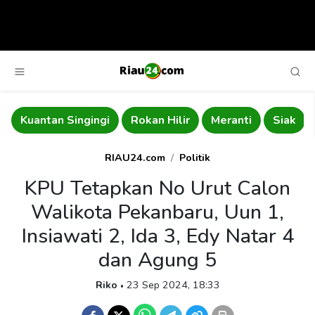
Kuantan Singingi
Rokan Hilir
Meranti
Siak
RIAU24.com
Politik
KPU Tetapkan No Urut Calon
Walikota Pekanbaru, Uun 1,
Insiawati 2, Ida 3, Edy Natar 4
dan Agung 5
Riko
23 Sep 2024, 18:33
•