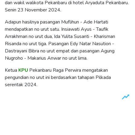
dan wakil walikota Pekanbaru di hotel Aryaduta Pekanbaru.
Senin 23 November 2024.
Adapun hasilnya pasangan Muflihun - Ade Hartati
mendapatkan no urut satu. Insiawati Ayus - Taufik
Arrakhman no urut dua, Ida Yulita Susanti - Kharisman
Risanda no urut tiga. Pasangan Edy Natar Nasution -
Dastrayani Bibra no urut empat dan pasangan Agung
Nugroho - Makarius Anwar no urut lima.
Ketua
KPU
Pekanbaru Raga Perwira mengatakan
pengundian no urut ini berdasarkan tahapan Pilkada
serentak 2024.