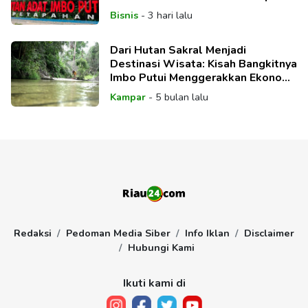
Bisnis
-
3 hari lalu
Dari Hutan Sakral Menjadi
Destinasi Wisata: Kisah Bangkitnya
Imbo Putui Menggerakkan Ekonomi
Desa
Kampar
-
5 bulan lalu
Redaksi
Pedoman Media Siber
Info Iklan
Disclaimer
Hubungi Kami
Ikuti kami di