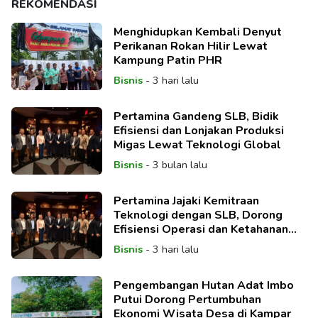
REKOMENDASI
Menghidupkan Kembali Denyut
Perikanan Rokan Hilir Lewat
Kampung Patin PHR
Bisnis
-
3 hari lalu
Pertamina Gandeng SLB, Bidik
Efisiensi dan Lonjakan Produksi
Migas Lewat Teknologi Global
Bisnis
-
3 bulan lalu
Pertamina Jajaki Kemitraan
Teknologi dengan SLB, Dorong
Efisiensi Operasi dan Ketahanan
Energi Nasional
Bisnis
-
3 hari lalu
Pengembangan Hutan Adat Imbo
Putui Dorong Pertumbuhan
Ekonomi Wisata Desa di Kampar