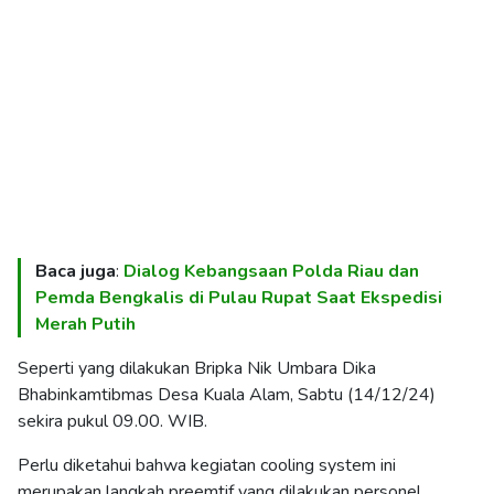
Baca juga
:
Dialog Kebangsaan Polda Riau dan
Pemda Bengkalis di Pulau Rupat Saat Ekspedisi
Merah Putih
Seperti yang dilakukan Bripka Nik Umbara Dika
Bhabinkamtibmas Desa Kuala Alam, Sabtu (14/12/24)
sekira pukul 09.00. WIB.
Perlu diketahui bahwa kegiatan cooling system ini
merupakan langkah preemtif yang dilakukan personel