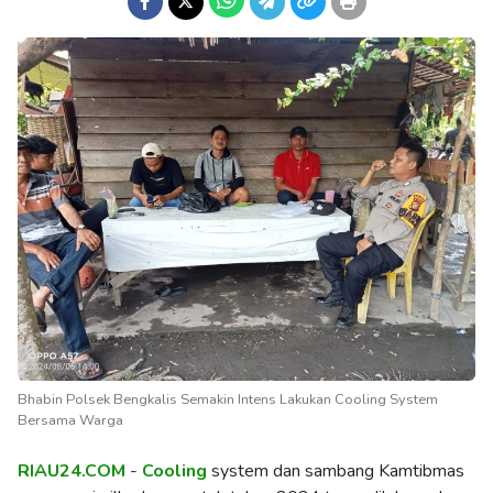
Bhabin Polsek Bengkalis Semakin Intens Lakukan Cooling System
Bersama Warga
RIAU24.COM
-
Cooling
system dan sambang Kamtibmas