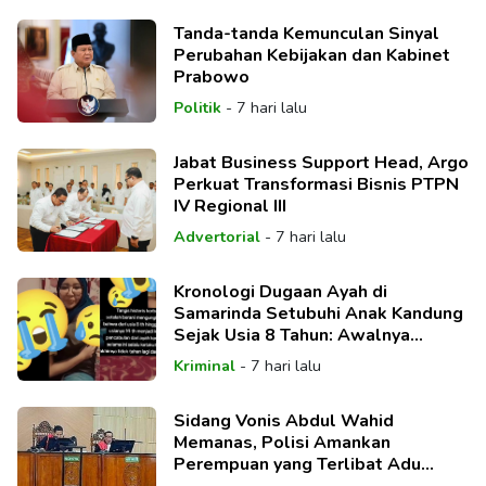
Tanda-tanda Kemunculan Sinyal
Perubahan Kebijakan dan Kabinet
Prabowo
Politik
-
7 hari lalu
Jabat Business Support Head, Argo
Perkuat Transformasi Bisnis PTPN
IV Regional III
Advertorial
-
7 hari lalu
Kronologi Dugaan Ayah di
Samarinda Setubuhi Anak Kandung
Sejak Usia 8 Tahun: Awalnya
Beralasan Sakit
Kriminal
-
7 hari lalu
Sidang Vonis Abdul Wahid
Memanas, Polisi Amankan
Perempuan yang Terlibat Adu