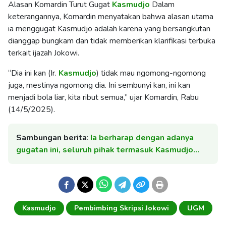
Alasan Komardin Turut Gugat
Kasmudjo
Dalam
keterangannya, Komardin menyatakan bahwa alasan utama
ia menggugat Kasmudjo adalah karena yang bersangkutan
dianggap bungkam dan tidak memberikan klarifikasi terbuka
terkait ijazah Jokowi.
“Dia ini kan (Ir.
Kasmudjo
) tidak mau ngomong-ngomong
juga, mestinya ngomong dia. Ini sembunyi kan, ini kan
menjadi bola liar, kita ribut semua,” ujar Komardin, Rabu
(14/5/2025).
Sambungan berita
:
Ia berharap dengan adanya
gugatan ini, seluruh pihak termasuk Kasmudjo…
Kasmudjo
Pembimbing Skripsi Jokowi
UGM