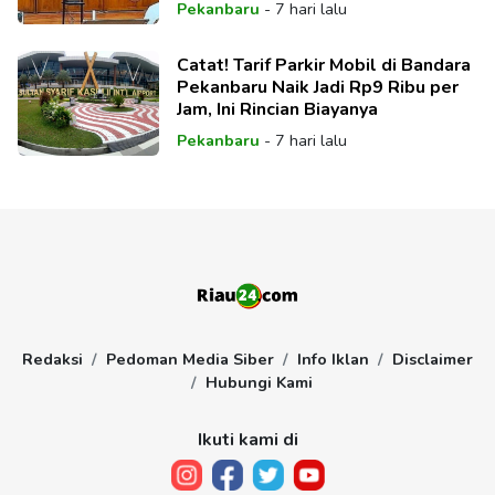
Mulut dengan Massa Pendukung
Pekanbaru
-
7 hari lalu
Catat! Tarif Parkir Mobil di Bandara
Pekanbaru Naik Jadi Rp9 Ribu per
Jam, Ini Rincian Biayanya
Pekanbaru
-
7 hari lalu
Redaksi
Pedoman Media Siber
Info Iklan
Disclaimer
Hubungi Kami
Ikuti kami di