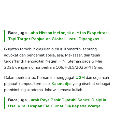
Baca juga
:
Laba Nissan Melonjak di Atas Ekspektasi,
Tapi Target Penjualan Global Justru Dipangkas
Gugatan tersebut diajukan oleh Ir. Komardin, seorang
advokat dan pengamat sosial asal Makassar, dan telah
terdaftar di Pengadilan Negeri (PN) Sleman pada 5 Mei
2025 dengan nomor perkara 106/Pdt.G/2025/PN Smn.
Dalam perkara itu, Komardin menggugat
UGM
dan sejumlah
pejabat kampus, termasuk
Kasmudjo
, yang disebut sebagai
pembimbing akademik Jokowi semasa kuliah.
Baca juga
:
Lurah Paya Pasir Dijatuhi Sanksi Disiplin
Usai Viral Ucapan Cie Curhat Dia kepada Warga