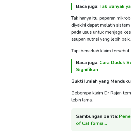
Baca juga
:
Tak Banyak ya
Tak hanya itu, paparan mikrob
diyakini dapat melatih sistem
pada usus untuk menjaga kes
asupan nutrisi yang lebih baik
Tapi benarkah klaim tersebut 
Baca juga
:
Cara Duduk Se
Signifikan
Bukti Ilmiah yang Menduk
Beberapa klaim Dr Rajan tern
lebih lama.
Sambungan berita
:
Penel
of California…