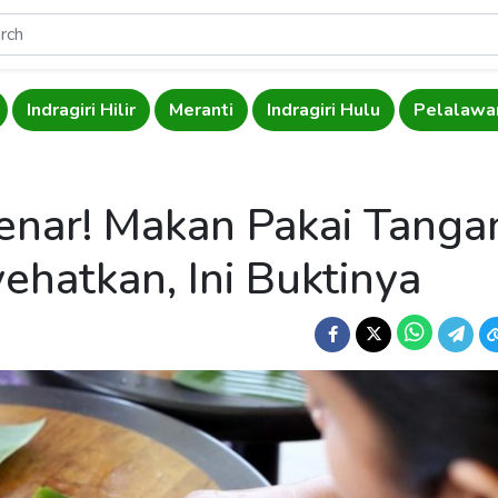
Indragiri Hilir
Meranti
Indragiri Hulu
Pelalawa
enar! Makan Pakai Tanga
ehatkan, Ini Buktinya