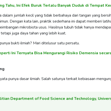
ng Tahu, Ini Efek Buruk Terlalu Banyak Duduk di Tempat Ke
a dalam jumlah kecil yang tidak berbahaya dari tangan yang bersi
 imun. Dengan kata lain, praktik sederhana ini dapat memberi latih
eimbangan mikrobiota usus. Hasilnya tubuh tidak hanya mendapa
, tetapi juga daya tahan yang lebih kuat.
punya bukti ilmiah? Mari ditelusur satu persatu.
perti Ini Ternyata Bisa Mengurangi Risiko Demensia secar
ung
yata punya dasar ilmiah. Salah satunya terkait kebiasaan mengun
itian Department of Food Science and Technology, Univers