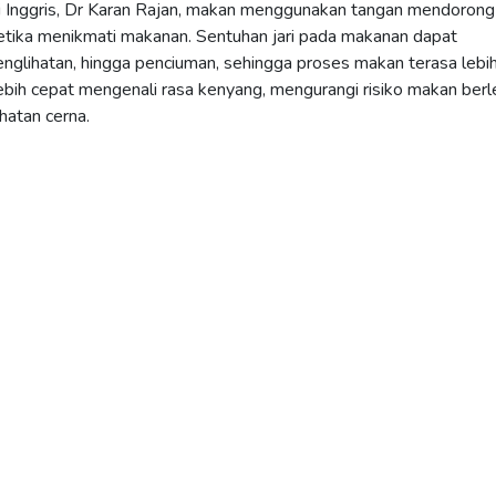
i Inggris, Dr Karan Rajan, makan menggunakan tangan mendorong 
ketika menikmati makanan. Sentuhan jari pada makanan dapat
nglihatan, hingga penciuman, sehingga proses makan terasa lebih
ebih cepat mengenali rasa kenyang, mengurangi risiko makan berl
hatan cerna.