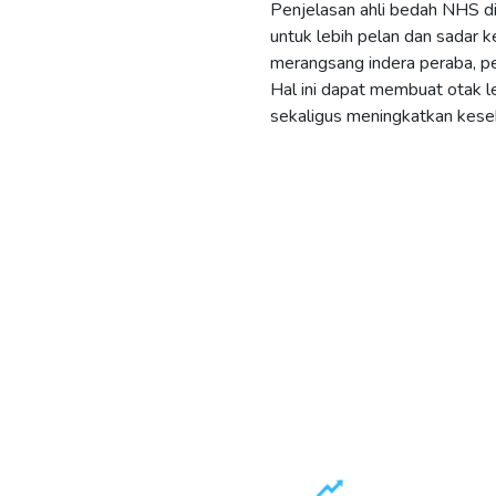
Penjelasan ahli bedah NHS d
untuk lebih pelan dan sadar 
merangsang indera peraba, pe
Hal ini dapat membuat otak l
sekaligus meningkatkan kese