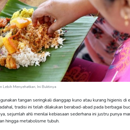
n Lebih Menyehatkan, Ini Buktinya
unakan tangan seringkali dianggap kuno atau kurang higienis di 
dahal, tradisi ini telah dilakukan berabad-abad pada berbagai bu
a, sejumlah ahli menilai kebiasaan sederhana ini justru punya ma
aan hingga metabolisme tubuh.