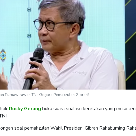
kan Purnawirawan TNI: Gegara Pemakzulan Gibran?
itik
Rocky Gerung
buka suara soal isu keretakan yang mulai ter
TNI.
orongan soal pemakzulan Wakil Presiden, Gibran Rakabuming Raka