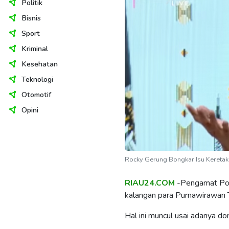
Politik
Bisnis
Sport
Kriminal
Kesehatan
Teknologi
Otomotif
Opini
Rocky Gerung Bongkar Isu Kereta
RIAU24.COM
-Pengamat Pol
kalangan para Purnawirawan 
Hal ini muncul usai adanya d