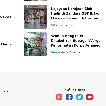
Kejayaan Kerajaan Siak
Hadir di Bandara SSK II, Jadi
 Nakes
Etalase Sejarah di Gerbang
Riau
-
Siak
2 hari lalu
Wabup Bengkalis
Dikukuhkan Sebagai Warga
t Nama
Kehormatan Korps Arhanud
-
Bengkalis
2 hari lalu
Ikuti kami di
o Iklan