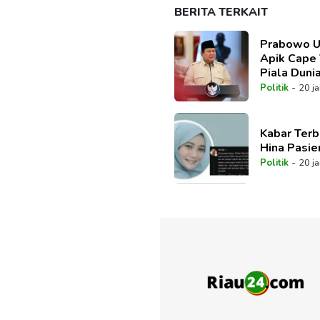
BERITA TERKAIT
Prabowo U
Apik Cape 
Piala Duni
-
Politik
20 ja
Kabar Terb
Hina Pasie
-
Politik
20 ja