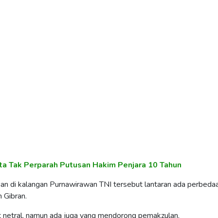
a Tak Perparah Putusan Hakim Penjara 10 Tahun
an di kalangan Purnawirawan TNI tersebut lantaran ada perbeda
 Gibran.
t netral, namun ada juga yang mendorong pemakzulan.