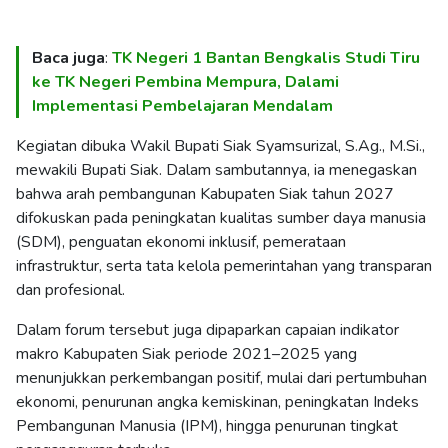
Baca juga
:
TK Negeri 1 Bantan Bengkalis Studi Tiru
ke TK Negeri Pembina Mempura, Dalami
Implementasi Pembelajaran Mendalam
Kegiatan dibuka Wakil Bupati Siak Syamsurizal, S.Ag., M.Si.,
mewakili Bupati Siak. Dalam sambutannya, ia menegaskan
bahwa arah pembangunan Kabupaten Siak tahun 2027
difokuskan pada peningkatan kualitas sumber daya manusia
(SDM), penguatan ekonomi inklusif, pemerataan
infrastruktur, serta tata kelola pemerintahan yang transparan
dan profesional.
Dalam forum tersebut juga dipaparkan capaian indikator
makro Kabupaten Siak periode 2021–2025 yang
menunjukkan perkembangan positif, mulai dari pertumbuhan
ekonomi, penurunan angka kemiskinan, peningkatan Indeks
Pembangunan Manusia (IPM), hingga penurunan tingkat