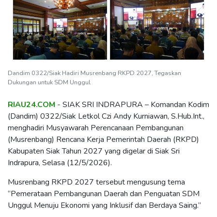
Dandim 0322/Siak Hadiri Musrenbang RKPD 2027, Tegaskan
Dukungan untuk SDM Unggul
RIAU24.COM
- SIAK SRI INDRAPURA – Komandan Kodim
(Dandim) 0322/Siak Letkol Czi Andy Kurniawan, S.Hub.Int.,
menghadiri Musyawarah Perencanaan Pembangunan
(Musrenbang) Rencana Kerja Pemerintah Daerah (RKPD)
Kabupaten Siak Tahun 2027 yang digelar di Siak Sri
Indrapura, Selasa (12/5/2026).
Musrenbang RKPD 2027 tersebut mengusung tema
“Pemerataan Pembangunan Daerah dan Penguatan SDM
Unggul Menuju Ekonomi yang Inklusif dan Berdaya Saing.”