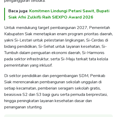
pengangguran terbuka.
Baca juga
:
Komitmen Lindungi Petani Sawit, Bupati
Siak Afni Zulkifli Raih SIEXPO Award 2026
Untuk mendukung target pembangunan 2027, Pemerintah
Kabupaten Siak menetapkan enam program prioritas daerah,
yakni Si-Lestari untuk pelestarian lingkungan, Si-Cerdas di
bidang pendidikan, Si-Sehat untuk layanan kesehatan, Si-
Tumbuh dalam penguatan ekonomi daerah, Si-Harmonis
pada sektor infrastruktur, serta Si-Maju terkait tata kelola
pemerintahan yang inklusif.
Di sektor pendidikan dan pengembangan SDM, Pemkab
Siak merencanakan pembangunan sekolah unggulan di
setiap kecamatan, pemberian seragam sekolah gratis,
beasiswa S2 dan S3 bagi guru serta pemuda berprestasi,
hingga peningkatan layanan kesehatan dasar dan
penanganan stunting.