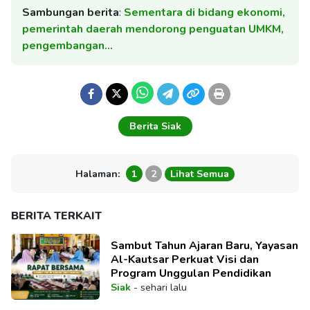
Sambungan berita
:
Sementara di bidang ekonomi,
pemerintah daerah mendorong penguatan UMKM,
pengembangan…
Berita Siak
Halaman:
1
2
Lihat Semua
BERITA TERKAIT
Sambut Tahun Ajaran Baru, Yayasan
Al-Kautsar Perkuat Visi dan
Program Unggulan Pendidikan
Siak
-
sehari lalu