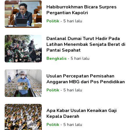
Habiburrokhman Bicara Surpres
Pergantian Kapolri
Politik
-
5 hari lalu
Danlanal Dumai Turut Hadir Pada
Latihan Menembak Senjata Berat di
Pantai Sepahat
Bengkalis
-
5 hari lalu
Usulan Percepatan Pemisahan
Anggaran MBG dari Pos Pendidikan
Politik
-
5 hari lalu
Apa Kabar Usulan Kenaikan Gaji
Kepala Daerah
Politik
-
5 hari lalu