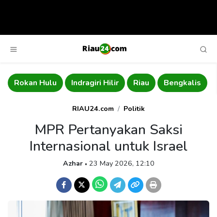
Rokan Hulu
Indragiri Hilir
Riau
Bengkalis
RIAU24.com
Politik
MPR Pertanyakan Saksi
Internasional untuk Israel
Azhar
23 May 2026, 12:10
•