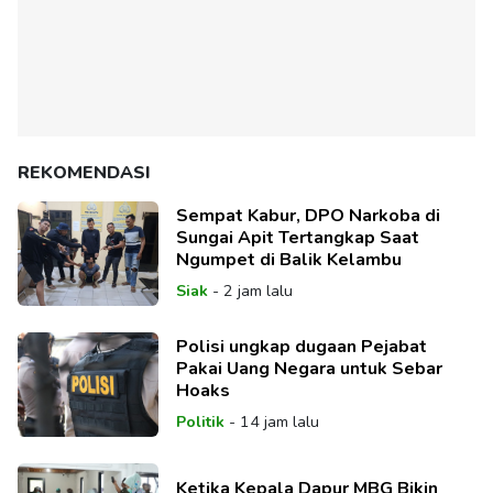
REKOMENDASI
Sempat Kabur, DPO Narkoba di
Sungai Apit Tertangkap Saat
Ngumpet di Balik Kelambu
Siak
-
2 jam lalu
Polisi ungkap dugaan Pejabat
Pakai Uang Negara untuk Sebar
Hoaks
Politik
-
14 jam lalu
Ketika Kepala Dapur MBG Bikin