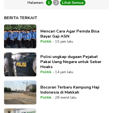
Halaman:
1
2
Lihat Semua
BERITA TERKAIT
Mencari Cara Agar Pemda Bisa
Bayar Gaji ASN
Politik
-
15 jam lalu
Polisi ungkap dugaan Pejabat
Pakai Uang Negara untuk Sebar
Hoaks
Politik
-
14 jam lalu
Bocoran Terbaru Kampung Haji
Indonesia di Makkah
Politik
-
28 menit lalu