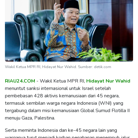
Wakil Ketua MPR RI, Hidayat Nur Wahid. Sumber: detik.com
RIAU24.COM
- Wakil Ketua MPR RI,
Hidayat Nur Wahid
menuntut sanksi internasional untuk Israel setelah
pembebasan 428 aktivis kemanusiaan dari 45 negara,
termasuk sembilan warga negara Indonesia (WNI) yang
tergabung dalam misi kemanusiaan Global Sumud Flotilla II
menuju Gaza, Palestina.
Serta meminta Indonesia dan ke-45 negara lain yang
warganya turut menjadi korban penahanan menempuh jalur