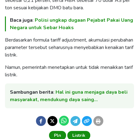
sebesar 0,21 persen, serta HBA sebesar 70 dolar AS per
ton sesuai kebijakan DMO batu bara.
Baca juga
:
Polisi ungkap dugaan Pejabat Pakai Uang
Negara untuk Sebar Hoaks
Berdasarkan formula tariff adjustment, akumulasi perubahan
parameter tersebut seharusnya menyebabkan kenaikan tarif
listrik.
Namun, pemerintah menetapkan untuk tidak menaikkan tarif
listrik.
Sambungan berita
:
Hal ini guna menjaga daya beli
masyarakat, mendukung daya saing…
Pln
Listrik