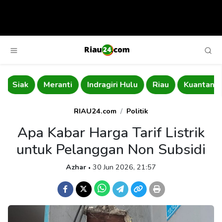
Meranti
Indragiri Hulu
Riau
Kuantan Singingi
RIAU24.com
Politik
Apa Kabar Harga Tarif Listrik
untuk Pelanggan Non Subsidi
Azhar
30 Jun 2026, 21:57
•