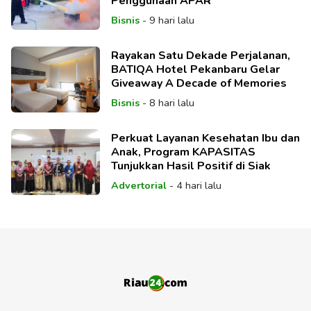
Penggunaan APAR
Bisnis
-
9 hari lalu
Rayakan Satu Dekade Perjalanan,
BATIQA Hotel Pekanbaru Gelar
Giveaway A Decade of Memories
Bisnis
-
8 hari lalu
Perkuat Layanan Kesehatan Ibu dan
Anak, Program KAPASITAS
Tunjukkan Hasil Positif di Siak
Advertorial
-
4 hari lalu