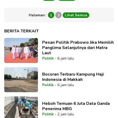
Halaman:
1
2
Lihat Semua
BERITA TERKAIT
Pesan Politik Prabowo Jika Memilih
Panglima Selanjutnya dari Matra
Laut
Politik
-
6 jam lalu
Bocoran Terbaru Kampung Haji
Indonesia di Makkah
Politik
-
6 jam lalu
Heboh Temuan 6 Juta Data Ganda
Penerima MBG
Politik
-
2 jam lalu