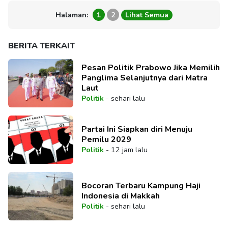
Halaman:
1
2
Lihat Semua
BERITA TERKAIT
Pesan Politik Prabowo Jika Memilih
Panglima Selanjutnya dari Matra
Laut
Politik
-
sehari lalu
Partai Ini Siapkan diri Menuju
Pemilu 2029
Politik
-
12 jam lalu
Bocoran Terbaru Kampung Haji
Indonesia di Makkah
Politik
-
sehari lalu