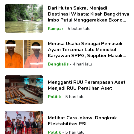
Dari Hutan Sakral Menjadi
Destinasi Wisata: Kisah Bangkitnya
Imbo Putui Menggerakkan Ekonomi
Desa
Kampar
-
5 bulan lalu
Merasa Usaha Sebagai Pemasok
Ayam Tercemar Lalu Memukul
Karyawan SPPG, Supplier Masuk
Bui
Bengkalis
-
4 hari lalu
Mengganti RUU Perampasan Aset
Menjadi RUU Peralihan Aset
Politik
-
5 hari lalu
Melihat Cara Jokowi Dongkrak
Elektabilitas PSI
Politik
-
5 hari lalu