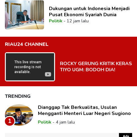
Dukungan untuk Indonesia Menjadi
Pusat Ekonomi Syariah Dunia
Politik
-
12 jam lalu
RIAU24 CHANNEL
ROCKY GERUNG KRITIK KERAS
TIYO UGM: BODOH DIA!
TRENDING
Dianggap Tak Berkualitas, Usulan
Mengganti Menteri Luar Negeri Sugiono
1
Politik
-
4 jam lalu