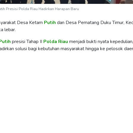
tih Presisi Polda Riau Hadirkan Harapan Baru
yarakat Desa Ketam
Putih
dan Desa Pematang Duku Timur, Ke
a lebar.
Putih
presisi Tahap II
Polda
Riau
menjadi bukti nyata kepedulian
dirkan solusi bagi kebutuhan masyarakat hingga ke pelosok daer