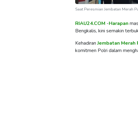
Saat Peresmian Jembatan Merah Pu
RIAU24.COM
-
Harapan
mas
Bengkalis, kini semakin terbuk
Kehadiran
Jembatan
Merah
komitmen Polri dalam mengha