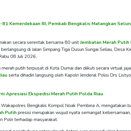
e-81 Kemerdekaan RI, Pemkab Bengkalis Matangkan Selur
nakan secara serentak bersama 80 unit
Jembatan
Merah
Putih
 berlangsung di Jalan Simpang Tiga Dusun Sungai Seliau, Desa K
Rabu 08 Juli 2026.
erah putih terpusat di Kota Dumai dan diikuti secara virtual jaja
Riau
serta dihadiri langsung oleh Kapolri Jenderal Polisi Drs Listyo
ni Apresiasi Ekspedisi Merah Putih Polda Riau
s, Wakapolres Bengkalis Kompol Noak Pembina A, mengatakan 
ah
Putih
presisi merupakan wujud nyata semangat kebersamaan,
n Polri terhadap masyarakat.