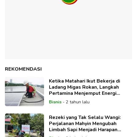
REKOMENDASI
Ketika Matahari Ikut Bekerja di
Ladang Migas Rokan, Langkah
Pertamina Menjemput Energi
Bersih
Bisnis
-
2 tahun lalu
Rezeki yang Tak Selalu Wangi:
Perjalanan Mahyin Mengubah
Limbah Sapi Menjadi Harapan
Keluarga