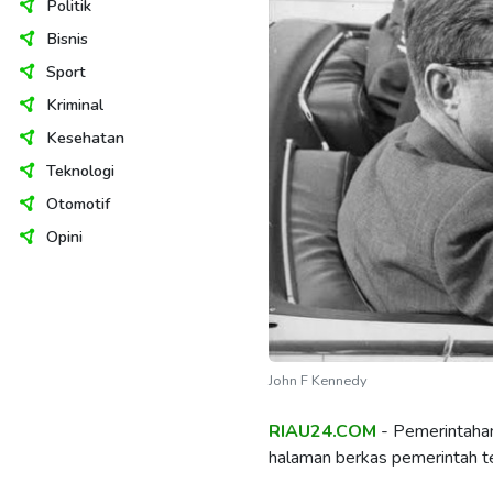
Politik
Bisnis
Sport
Kriminal
Kesehatan
Teknologi
Otomotif
Opini
John F Kennedy
RIAU24.COM
- Pemerintah
halaman berkas pemerintah 