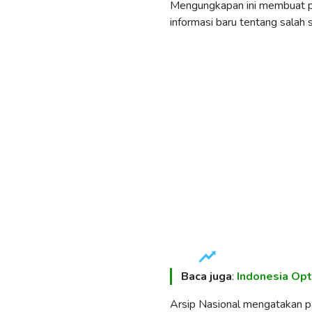
Mengungkapan ini membuat p
informasi baru tentang salah
Baca juga
:
Indonesia Op
Arsip Nasional mengatakan 