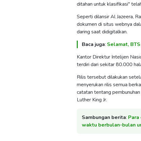
ditahan untuk klasifikasi" tel
Seperti dilansir Al Jazeera,
dokumen di situs webnya dal
daring saat didigitalkan.
Baca juga
:
Selamat, BTS 
Kantor Direktur Intelijen Nas
terdiri dari sekitar 80.000 h
Rilis tersebut dilakukan sete
menyerukan rilis semua berka
catatan tentang pembunuhan
Luther King Jr.
Sambungan berita
:
Para
waktu berbulan-bulan u