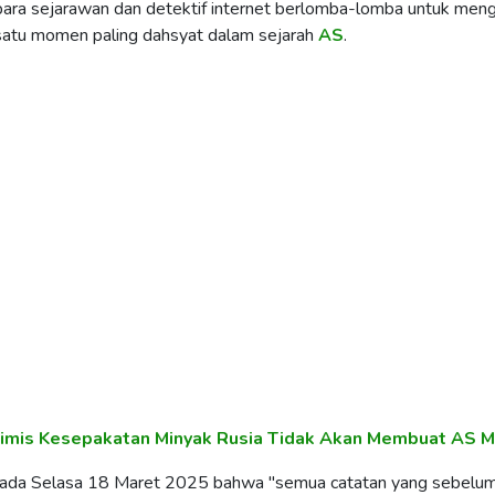
ara sejarawan dan detektif internet berlomba-lomba untuk men
 satu momen paling dahsyat dalam sejarah
AS
.
timis Kesepakatan Minyak Rusia Tidak Akan Membuat AS M
pada Selasa 18 Maret 2025 bahwa "semua catatan yang sebelu