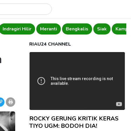
Indragiri Hilir
Meranti
Bengkalis
Siak
Kampa
RIAU24 CHANNEL
n
ROCKY GERUNG KRITIK KERAS
TIYO UGM: BODOH DIA!