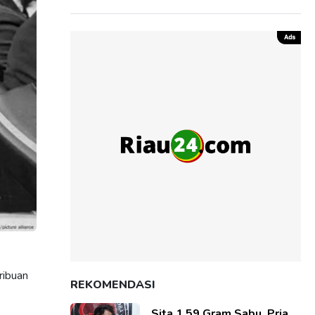
 ribuan
REKOMENDASI
Sita 1,59 Gram Sabu, Pria