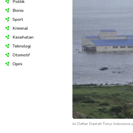
Politik
Bisnis
Sport
Kriminal
Kesehatan
Teknologi
Otomotif
Opini
Ini Daftar Daerah Timur Indonesia