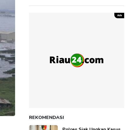
REKOMENDASI
Polres Siak Ungkap Kasus