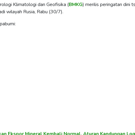
logi Klimatologi dan Geofisika (
BMKG
) merilis peringatan dini 
di wilayah Rusia, Rabu (30/7).
pabumi:
kan Ekspor Mineral Kembali Normal, Aturan Kandungan Lo