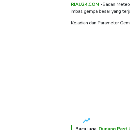
RIAU24.COM
-Badan Meteoro
imbas gempa besar yang terja
Kejadian dan Parameter Gem
Baca juga
:
Dudung Pasti