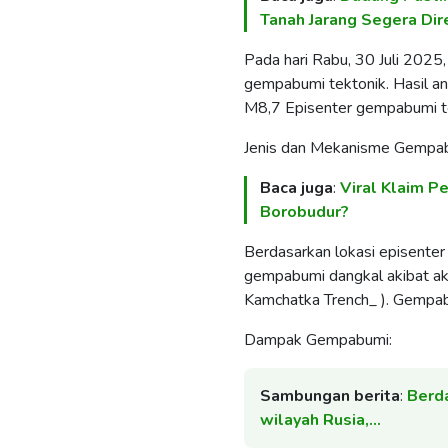
Tanah Jarang Segera Dire
Pada hari Rabu, 30 Juli 2025
gempabumi tektonik. Hasil a
M8,7 Episenter gempabumi t
Jenis dan Mekanisme Gempa
Baca juga
:
Viral Klaim P
Borobudur?
Berdasarkan lokasi episenter
gempabumi dangkal akibat ak
Kamchatka Trench_ ). Gempabum
Dampak Gempabumi:
Sambungan berita
:
Berd
wilayah Rusia,…