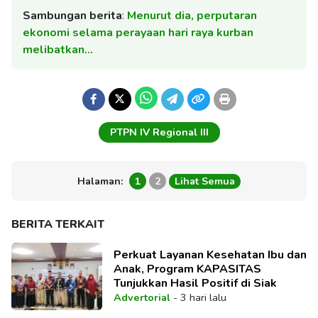
Sambungan berita
:
Menurut dia, perputaran
ekonomi selama perayaan hari raya kurban
melibatkan…
PTPN IV Regional III
Halaman:
1
2
Lihat Semua
BERITA TERKAIT
Perkuat Layanan Kesehatan Ibu dan
Anak, Program KAPASITAS
Tunjukkan Hasil Positif di Siak
Advertorial
-
3 hari lalu