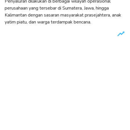
Penyaluran dilakukan di berbagai wilayah operasional
perusahaan yang tersebar di Sumatera, Jawa, hingga
Kalimantan dengan sasaran masyarakat prasejahtera, anak
yatim piatu, dan warga terdampak bencana.