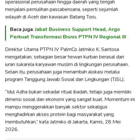
operasional perusahaan hingga daerah yang tengah
menjalani pemulihan pascabencana, seperti sejumlah
wilayah di Aceh dan kawasan Batang Toru.
Baca juga
:
Jabat Business Support Head, Argo
Perkuat Transformasi Bisnis PTPN IV Regional III
Direktur Utama PTPN IV PalmCo Jatmiko K. Santosa
mengatakan, sebagian besar hewan kurban berasal dari
iuran sukarela karyawan muslim di lingkungan perusahaan.
Selain itu, perusahaan juga menambah alokasi melalui
program Tanggung Jawab Sosial dan Lingkungan (TJSL).
“Idul Adha bukan sekadar ritual ibadah, tetapi juga memiliki
dimensi sosial dan ekonomi yang sangat kuat. Momentum ini
mampu menggerakkan banyak sektor sekaligus
menghadirkan akses protein bagi masyarakat yang
membutuhkan,” kata Jatmiko di Jakarta, Kamis, 28 Mei
2026.