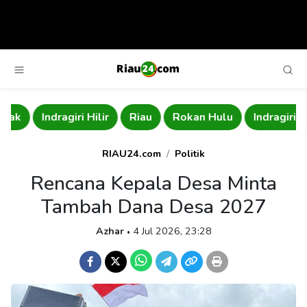
Indragiri Hilir
Riau
Rokan Hulu
Indragiri Hulu
RIAU24.com
Politik
Rencana Kepala Desa Minta
Tambah Dana Desa 2027
Azhar
4 Jul 2026, 23:28
•