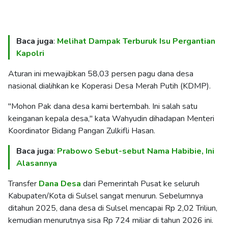
Baca juga
:
Melihat Dampak Terburuk Isu Pergantian
Kapolri
Aturan ini mewajibkan 58,03 persen pagu dana desa
nasional dialihkan ke Koperasi Desa Merah Putih (KDMP).
"Mohon Pak dana desa kami bertembah. Ini salah satu
keinganan kepala desa," kata Wahyudin dihadapan Menteri
Koordinator Bidang Pangan Zulkifli Hasan.
Baca juga
:
Prabowo Sebut-sebut Nama Habibie, Ini
Alasannya
Transfer
Dana Desa
dari Pemerintah Pusat ke seluruh
Kabupaten/Kota di Sulsel sangat menurun. Sebelumnya
ditahun 2025, dana desa di Sulsel mencapai Rp 2,02 Triliun,
kemudian menurutnya sisa Rp 724 miliar di tahun 2026 ini.