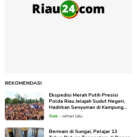
REKOMENDASI
Ekspedisi Merah Putih Presisi
Polda Riau Jelajah Sudut Negeri,
Hadirkan Senyuman di Kampung
Teluk Lanus
Siak
-
sehari lalu
Bermain di Sungai, Pelajar 13