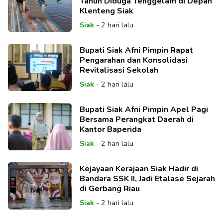
Tahun Diduga Tenggelam di Depan
Klenteng Siak
Siak
-
2 hari lalu
Bupati Siak Afni Pimpin Rapat
Pengarahan dan Konsolidasi
Revitalisasi Sekolah
Siak
-
2 hari lalu
Bupati Siak Afni Pimpin Apel Pagi
Bersama Perangkat Daerah di
Kantor Baperida
Siak
-
2 hari lalu
Kejayaan Kerajaan Siak Hadir di
Bandara SSK II, Jadi Etalase Sejarah
di Gerbang Riau
Siak
-
2 hari lalu