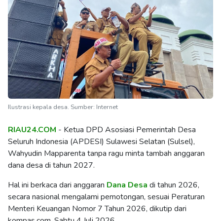
Ilustrasi kepala desa. Sumber: Internet
RIAU24.COM
- Ketua DPD Asosiasi Pemerintah Desa
Seluruh Indonesia (APDESI) Sulawesi Selatan (Sulsel),
Wahyudin Mapparenta tanpa ragu minta tambah anggaran
dana desa di tahun 2027.
Hal ini berkaca dari anggaran
Dana Desa
di tahun 2026,
secara nasional mengalami pemotongan, sesuai Peraturan
Menteri Keuangan Nomor 7 Tahun 2026, dikutip dari
kompas.com, Sabtu 4 Juli 2026.