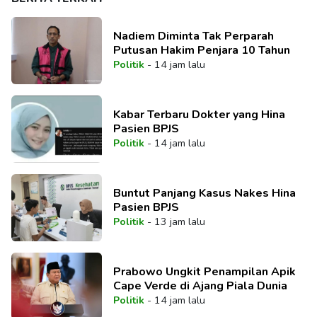
Nadiem Diminta Tak Perparah
Putusan Hakim Penjara 10 Tahun
Politik
-
14 jam lalu
Kabar Terbaru Dokter yang Hina
Pasien BPJS
Politik
-
14 jam lalu
Buntut Panjang Kasus Nakes Hina
Pasien BPJS
Politik
-
13 jam lalu
Prabowo Ungkit Penampilan Apik
Cape Verde di Ajang Piala Dunia
Politik
-
14 jam lalu