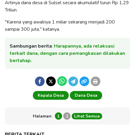
Artinya dana desa di Sulsel secara akumulatif turun Rp 1,29
Triliun.
"Karena yang awalnya 1 miliar sekarang menjadi 200
sampai 300 juta," katanya.
Sambungan berita
:
Harapannya, ada relaksasi
terkait dana, dengan cara pemangkasan dilakukan
bertahap.
Kepala Desa
Dana Desa
Halaman:
1
2
Lihat Semua
BERITA TERKAIT