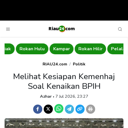
Rokan Hulu
Kampar
Rokan Hilir
Pelalawan
RIAU24.com
Politik
Melihat Kesiapan Kemenhaj
Soal Kenaikan BPIH
Azhar
7 Jul 2026, 23:27
•