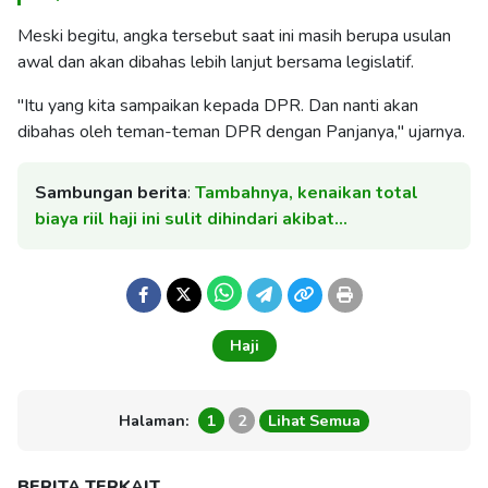
Meski begitu, angka tersebut saat ini masih berupa usulan
awal dan akan dibahas lebih lanjut bersama legislatif.
"Itu yang kita sampaikan kepada DPR. Dan nanti akan
dibahas oleh teman-teman DPR dengan Panjanya," ujarnya.
Sambungan berita
:
Tambahnya, kenaikan total
biaya riil haji ini sulit dihindari akibat…
Haji
Halaman:
1
2
Lihat Semua
BERITA TERKAIT