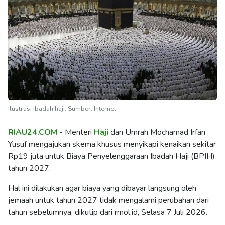
Ilustrasi ibadah haji. Sumber: Internet
RIAU24.COM
- Menteri
Haji
dan Umrah Mochamad Irfan
Yusuf mengajukan skema khusus menyikapi kenaikan sekitar
Rp19 juta untuk Biaya Penyelenggaraan Ibadah Haji (BPIH)
tahun 2027.
Hal ini dilakukan agar biaya yang dibayar langsung oleh
jemaah untuk tahun 2027 tidak mengalami perubahan dari
tahun sebelumnya, dikutip dari rmol.id, Selasa 7 Juli 2026.