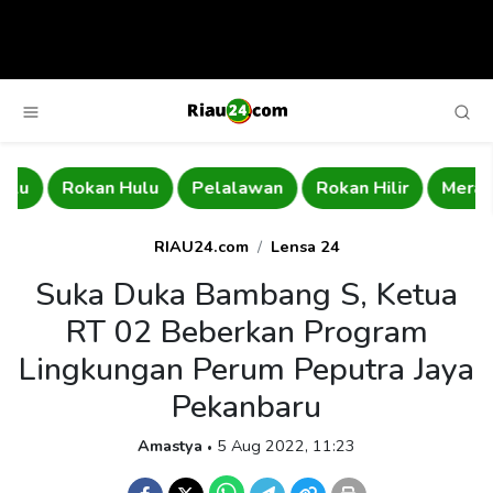
Rokan Hulu
Pelalawan
Rokan Hilir
Meranti
RIAU24.com
Lensa 24
Suka Duka Bambang S, Ketua
RT 02 Beberkan Program
Lingkungan Perum Peputra Jaya
Pekanbaru
Amastya
5 Aug 2022, 11:23
•