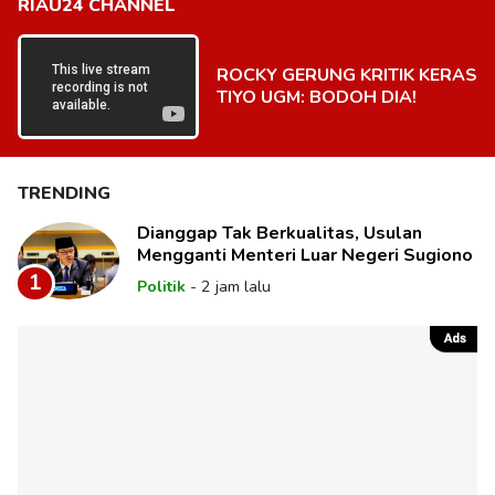
RIAU24 CHANNEL
ROCKY GERUNG KRITIK KERAS
TIYO UGM: BODOH DIA!
TRENDING
Dianggap Tak Berkualitas, Usulan
Mengganti Menteri Luar Negeri Sugiono
1
Politik
-
2 jam lalu