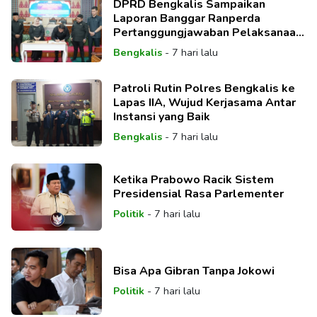
DPRD Bengkalis Sampaikan
Laporan Banggar Ranperda
Pertanggungjawaban Pelaksanaan
APBD TA 2025
Bengkalis
-
7 hari lalu
Patroli Rutin Polres Bengkalis ke
Lapas IIA, Wujud Kerjasama Antar
Instansi yang Baik
Bengkalis
-
7 hari lalu
Ketika Prabowo Racik Sistem
Presidensial Rasa Parlementer
Politik
-
7 hari lalu
Bisa Apa Gibran Tanpa Jokowi
Politik
-
7 hari lalu