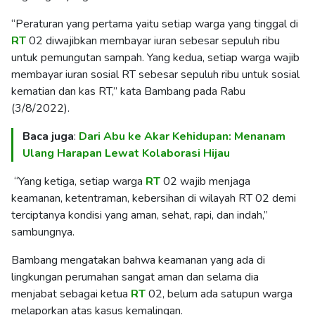
“Peraturan yang pertama yaitu setiap warga yang tinggal di
RT
02 diwajibkan membayar iuran sebesar sepuluh ribu
untuk pemungutan sampah. Yang kedua, setiap warga wajib
membayar iuran sosial RT sebesar sepuluh ribu untuk sosial
kematian dan kas RT,” kata Bambang pada Rabu
(3/8/2022).
Baca juga
:
Dari Abu ke Akar Kehidupan: Menanam
Ulang Harapan Lewat Kolaborasi Hijau
“Yang ketiga, setiap warga
RT
02 wajib menjaga
keamanan, ketentraman, kebersihan di wilayah RT 02 demi
terciptanya kondisi yang aman, sehat, rapi, dan indah,”
sambungnya.
Bambang mengatakan bahwa keamanan yang ada di
lingkungan perumahan sangat aman dan selama dia
menjabat sebagai ketua
RT
02, belum ada satupun warga
melaporkan atas kasus kemalingan.