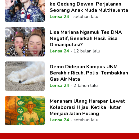
ke Gedung Dewan, Perjalanan
Seorang Anak Muda Multitalenta
Lensa 24
-
setahun lalu
Lisa Mariana Ngamuk Tes DNA
Negatif, Benarkah Hasil Bisa
Dimanipulasi?
Lensa 24
-
12 bulan lalu
Demo Didepan Kampus UNM
Berakhir Ricuh, Polisi Tembakkan
Gas Air Mata
Lensa 24
-
2 tahun lalu
Menanam Ulang Harapan Lewat
Kolaborasi Hijau, Ketika Hutan
Menjadi Jalan Pulang
Lensa 24
-
setahun lalu