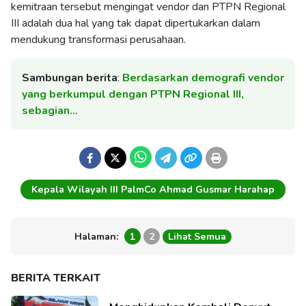
kemitraan tersebut mengingat vendor dan PTPN Regional
III adalah dua hal yang tak dapat dipertukarkan dalam
mendukung transformasi perusahaan.
Sambungan berita
:
Berdasarkan demografi vendor
yang berkumpul dengan PTPN Regional III,
sebagian…
Kepala Wilayah III PalmCo Ahmad Gusmar Harahap
Halaman:
1
2
Lihat Semua
BERITA TERKAIT