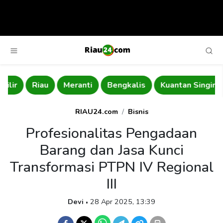
Riau
Meranti
Bengkalis
Kuantan Singingi
RIAU24.com
Bisnis
Profesionalitas Pengadaan
Barang dan Jasa Kunci
Transformasi PTPN IV Regional
III
Devi
28 Apr 2025, 13:39
•