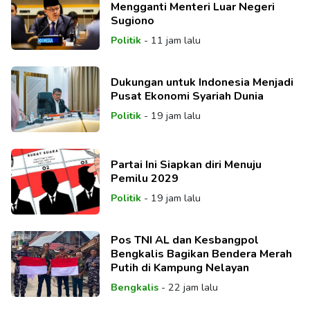
Mengganti Menteri Luar Negeri
Sugiono
Politik
-
11 jam lalu
Dukungan untuk Indonesia Menjadi
Pusat Ekonomi Syariah Dunia
Politik
-
19 jam lalu
Partai Ini Siapkan diri Menuju
Pemilu 2029
Politik
-
19 jam lalu
Pos TNI AL dan Kesbangpol
Bengkalis Bagikan Bendera Merah
Putih di Kampung Nelayan
Bengkalis
-
22 jam lalu