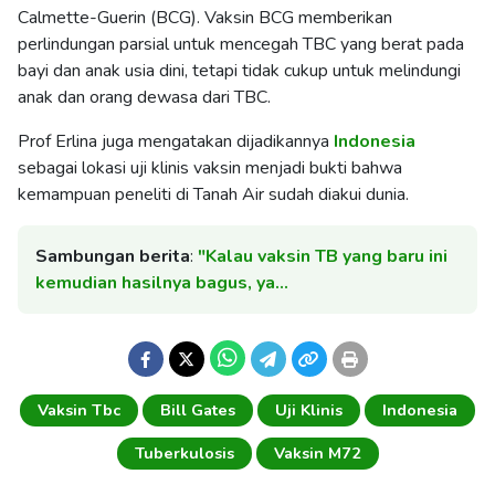
Calmette-Guerin (BCG). Vaksin BCG memberikan
perlindungan parsial untuk mencegah TBC yang berat pada
bayi dan anak usia dini, tetapi tidak cukup untuk melindungi
anak dan orang dewasa dari TBC.
Prof Erlina juga mengatakan dijadikannya
Indonesia
sebagai lokasi uji klinis vaksin menjadi bukti bahwa
kemampuan peneliti di Tanah Air sudah diakui dunia.
Sambungan berita
:
"Kalau vaksin TB yang baru ini
kemudian hasilnya bagus, ya…
Vaksin Tbc
Bill Gates
Uji Klinis
Indonesia
Tuberkulosis
Vaksin M72