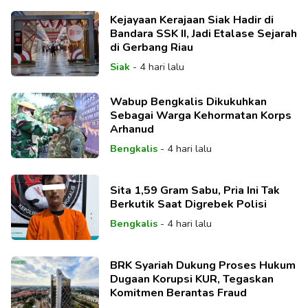
Kejayaan Kerajaan Siak Hadir di
Bandara SSK II, Jadi Etalase Sejarah
di Gerbang Riau
Siak
-
4 hari lalu
Wabup Bengkalis Dikukuhkan
Sebagai Warga Kehormatan Korps
Arhanud
Bengkalis
-
4 hari lalu
Sita 1,59 Gram Sabu, Pria Ini Tak
Berkutik Saat Digrebek Polisi
Bengkalis
-
4 hari lalu
BRK Syariah Dukung Proses Hukum
Dugaan Korupsi KUR, Tegaskan
Komitmen Berantas Fraud