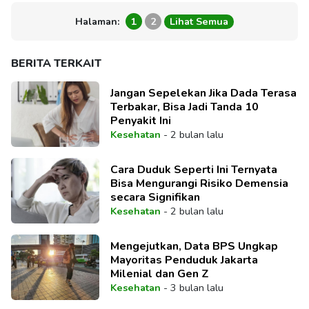
Halaman:
1
2
Lihat Semua
BERITA TERKAIT
Jangan Sepelekan Jika Dada Terasa
Terbakar, Bisa Jadi Tanda 10
Penyakit Ini
Kesehatan
-
2 bulan lalu
Cara Duduk Seperti Ini Ternyata
Bisa Mengurangi Risiko Demensia
secara Signifikan
Kesehatan
-
2 bulan lalu
Mengejutkan, Data BPS Ungkap
Mayoritas Penduduk Jakarta
Milenial dan Gen Z
Kesehatan
-
3 bulan lalu