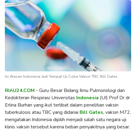
Ini Alasan Indonesia Jadi Tempat Uji Coba Vaksin TBC Bill Gates
RIAU24.COM
- Guru Besar Bidang Ilmu Pulmonologi dan
Kedokteran Respirasi Universitas
Indonesia
(UI) Prof Dr dr
Erlina Burhan yang ikut terlibat dalam penelitian vaksin
tuberkulosis atau TBC yang didanai
Bill Gates
, vaksin M72,
mengatakan Indonesia dipilih menjadi salah satu negara uji
klinis vaksin tersebut karena beban penyakitnya yang besar.