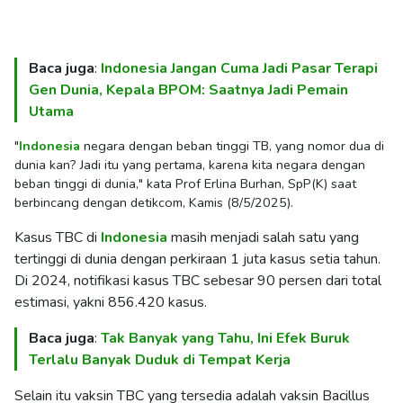
Baca juga
:
Indonesia Jangan Cuma Jadi Pasar Terapi
Gen Dunia, Kepala BPOM: Saatnya Jadi Pemain
Utama
"
Indonesia
negara dengan beban tinggi TB, yang nomor dua di
dunia kan? Jadi itu yang pertama, karena kita negara dengan
beban tinggi di dunia," kata Prof Erlina Burhan, SpP(K) saat
berbincang dengan detikcom, Kamis (8/5/2025).
Kasus TBC di
Indonesia
masih menjadi salah satu yang
tertinggi di dunia dengan perkiraan 1 juta kasus setia tahun.
Di 2024, notifikasi kasus TBC sebesar 90 persen dari total
estimasi, yakni 856.420 kasus.
Baca juga
:
Tak Banyak yang Tahu, Ini Efek Buruk
Terlalu Banyak Duduk di Tempat Kerja
Selain itu vaksin TBC yang tersedia adalah vaksin Bacillus