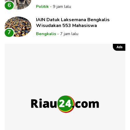
6
Politik
-
9 jam lalu
IAIN Datuk Laksemana Bengkalis
Wisudakan 553 Mahasiswa
7
Bengkalis
-
7 jam lalu