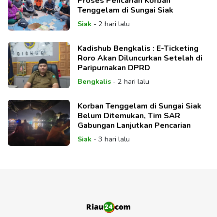
Proses Pencarian Korban
Tenggelam di Sungai Siak
Siak
-
2 hari lalu
Kadishub Bengkalis : E-Ticketing
Roro Akan Diluncurkan Setelah di
Paripurnakan DPRD
Bengkalis
-
2 hari lalu
Korban Tenggelam di Sungai Siak
Belum Ditemukan, Tim SAR
Gabungan Lanjutkan Pencarian
Siak
-
3 hari lalu