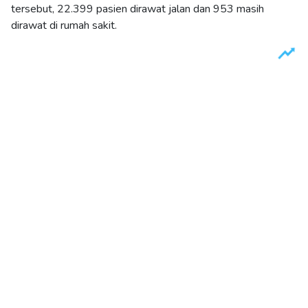
tersebut, 22.399 pasien dirawat jalan dan 953 masih
dirawat di rumah sakit.