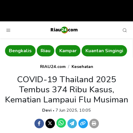
Bengkalis
Riau
Kampar
Kuantan Singingi
RIAU24.com
Kesehatan
COVID-19 Thailand 2025
Tembus 374 Ribu Kasus,
Kematian Lampaui Flu Musiman
Devi
7 Jun 2025, 10:05
•