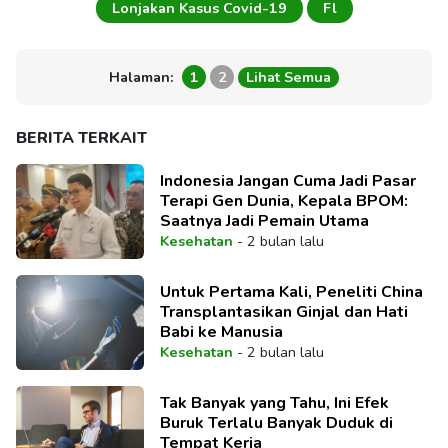
Lonjakan Kasus Covid-19
Fl
Halaman:
1
2
Lihat Semua
BERITA TERKAIT
Indonesia Jangan Cuma Jadi Pasar
Terapi Gen Dunia, Kepala BPOM:
Saatnya Jadi Pemain Utama
Kesehatan
-
2 bulan lalu
Untuk Pertama Kali, Peneliti China
Transplantasikan Ginjal dan Hati
Babi ke Manusia
Kesehatan
-
2 bulan lalu
Tak Banyak yang Tahu, Ini Efek
Buruk Terlalu Banyak Duduk di
Tempat Kerja