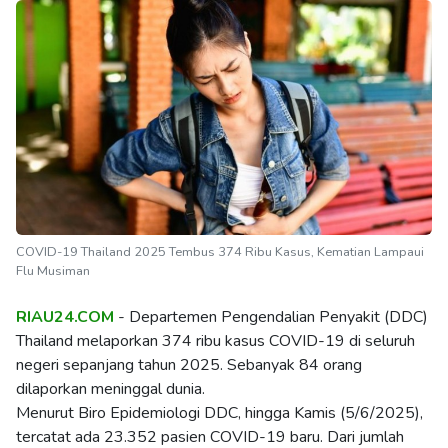
COVID-19 Thailand 2025 Tembus 374 Ribu Kasus, Kematian Lampaui
Flu Musiman
RIAU24.COM
- Departemen Pengendalian Penyakit (DDC)
Thailand melaporkan 374 ribu kasus COVID-19 di seluruh
negeri sepanjang tahun 2025. Sebanyak 84 orang
dilaporkan meninggal dunia.
Menurut Biro Epidemiologi DDC, hingga Kamis (5/6/2025),
tercatat ada 23.352 pasien COVID-19 baru. Dari jumlah