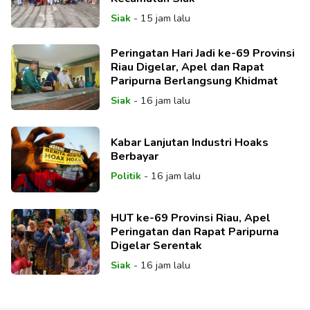
Siak
-
15 jam lalu
Peringatan Hari Jadi ke-69 Provinsi
Riau Digelar, Apel dan Rapat
Paripurna Berlangsung Khidmat
Siak
-
16 jam lalu
Kabar Lanjutan Industri Hoaks
Berbayar
Politik
-
16 jam lalu
HUT ke-69 Provinsi Riau, Apel
Peringatan dan Rapat Paripurna
Digelar Serentak
Siak
-
16 jam lalu