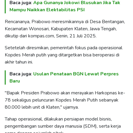
Baca juga
:
Apa Gunanya Jokowi Blusukan Jika Tak
Mampu Naikkan Elektabilitas PSI
Rencananya, Prabowo meresmikannya di Desa Bentangan,
Kecamatan Wonosari, Kabupaten Klaten, Jawa Tengah,
dikutip dari kompas.com, Senin, 21 Juli 2025.
Setetelah diresmikan, pemerintah fokus pada operasional
Kopdes Merah putih yang ditargetkan bisa beroperasi di
akhir tahun ini.
Baca juga
:
Usulan Penataan BGN Lewat Perpres
Baru
"Bapak Presiden Prabowo akan merayakan Harkopnas ke-
78 sekaligus peluncuran Kopdes Merah Putih sebanyak
80.000 lebih unit di Klaten," ujarnya.
Tahap operasional, dilakukan persiapan model bisnis,
pengembangan sumber daya manusia (SDM), serta kerja