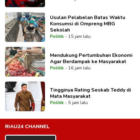
Usulan Pelabelan Batas Waktu
Konsumsi di Ompreng MBG
Sekolah
Politik
-
15 jam lalu
Mendukung Pertumbuhan Ekonomi
Agar Berdampak ke Masyarakat
Politik
-
16 jam lalu
Tingginya Rating Seskab Teddy di
Mata Masyarakat
Politik
-
5 jam lalu
RIAU24 CHANNEL