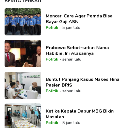
BERITA TERKAIT
Mencari Cara Agar Pemda Bisa
Bayar Gaji ASN
Politik
-
5 jam lalu
Prabowo Sebut-sebut Nama
Habibie, Ini Alasannya
Politik
-
sehari lalu
Buntut Panjang Kasus Nakes Hina
Pasien BPJS
Politik
-
sehari lalu
Ketika Kepala Dapur MBG Bikin
Masalah
Politik
-
5 jam lalu