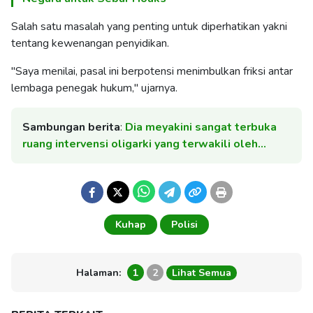
Salah satu masalah yang penting untuk diperhatikan yakni
tentang kewenangan penyidikan.
"Saya menilai, pasal ini berpotensi menimbulkan friksi antar
lembaga penegak hukum," ujarnya.
Sambungan berita
:
Dia meyakini sangat terbuka
ruang intervensi oligarki yang terwakili oleh…
Kuhap
Polisi
Halaman:
1
2
Lihat Semua