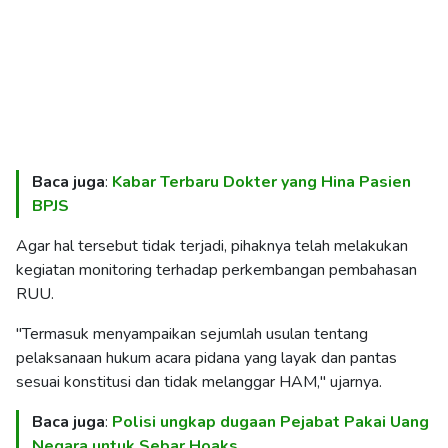
Baca juga
:
Kabar Terbaru Dokter yang Hina Pasien
BPJS
Agar hal tersebut tidak terjadi, pihaknya telah melakukan
kegiatan monitoring terhadap perkembangan pembahasan
RUU.
"Termasuk menyampaikan sejumlah usulan tentang
pelaksanaan hukum acara pidana yang layak dan pantas
sesuai konstitusi dan tidak melanggar HAM," ujarnya.
Baca juga
:
Polisi ungkap dugaan Pejabat Pakai Uang
Negara untuk Sebar Hoaks