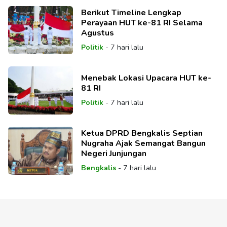
Berikut Timeline Lengkap
Perayaan HUT ke-81 RI Selama
Agustus
Politik
-
7 hari lalu
Menebak Lokasi Upacara HUT ke-
81 RI
Politik
-
7 hari lalu
Ketua DPRD Bengkalis Septian
Nugraha Ajak Semangat Bangun
Negeri Junjungan
Bengkalis
-
7 hari lalu