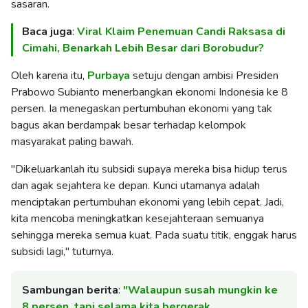
sasaran.
Baca juga
:
Viral Klaim Penemuan Candi Raksasa di
Cimahi, Benarkah Lebih Besar dari Borobudur?
Oleh karena itu,
Purbaya
setuju dengan ambisi Presiden
Prabowo Subianto menerbangkan ekonomi Indonesia ke 8
persen. Ia menegaskan pertumbuhan ekonomi yang tak
bagus akan berdampak besar terhadap kelompok
masyarakat paling bawah.
"Dikeluarkanlah itu subsidi supaya mereka bisa hidup terus
dan agak sejahtera ke depan. Kunci utamanya adalah
menciptakan pertumbuhan ekonomi yang lebih cepat. Jadi,
kita mencoba meningkatkan kesejahteraan semuanya
sehingga mereka semua kuat. Pada suatu titik, enggak harus
subsidi lagi," tuturnya.
Sambungan berita
:
"Walaupun susah mungkin ke
8 persen, tapi selama kita bergerak…