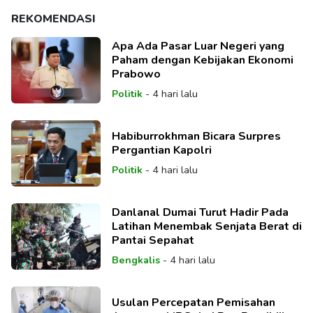
REKOMENDASI
Apa Ada Pasar Luar Negeri yang
Paham dengan Kebijakan Ekonomi
Prabowo
Politik
-
4 hari lalu
Habiburrokhman Bicara Surpres
Pergantian Kapolri
Politik
-
4 hari lalu
Danlanal Dumai Turut Hadir Pada
Latihan Menembak Senjata Berat di
Pantai Sepahat
Bengkalis
-
4 hari lalu
Usulan Percepatan Pemisahan