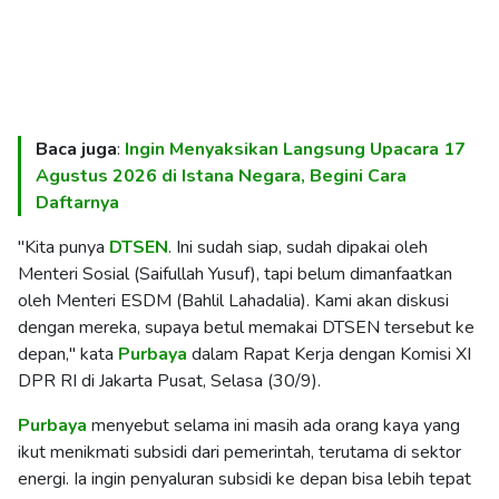
Baca juga
:
Ingin Menyaksikan Langsung Upacara 17
Agustus 2026 di Istana Negara, Begini Cara
Daftarnya
"Kita punya
DTSEN
. Ini sudah siap, sudah dipakai oleh
Menteri Sosial (Saifullah Yusuf), tapi belum dimanfaatkan
oleh Menteri ESDM (Bahlil Lahadalia). Kami akan diskusi
dengan mereka, supaya betul memakai DTSEN tersebut ke
depan," kata
Purbaya
dalam Rapat Kerja dengan Komisi XI
DPR RI di Jakarta Pusat, Selasa (30/9).
Purbaya
menyebut selama ini masih ada orang kaya yang
ikut menikmati subsidi dari pemerintah, terutama di sektor
energi. Ia ingin penyaluran subsidi ke depan bisa lebih tepat