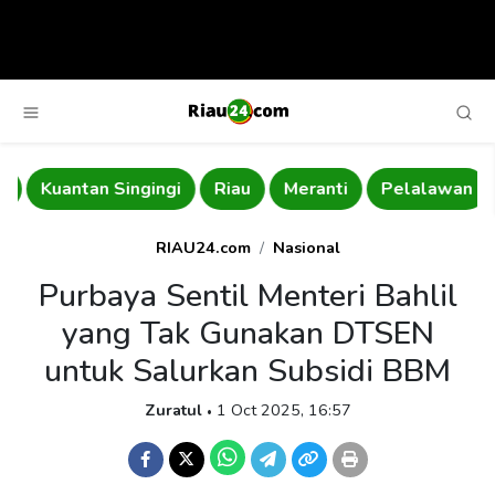
Kuantan Singingi
Riau
Meranti
Pelalawan
RIAU24.com
Nasional
Purbaya Sentil Menteri Bahlil
yang Tak Gunakan DTSEN
untuk Salurkan Subsidi BBM
Zuratul
1 Oct 2025, 16:57
•