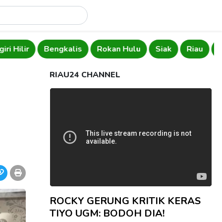
iri Hilir
Bengkalis
Rokan Hulu
Siak
Riau
RIAU24 CHANNEL
ROCKY GERUNG KRITIK KERAS
TIYO UGM: BODOH DIA!