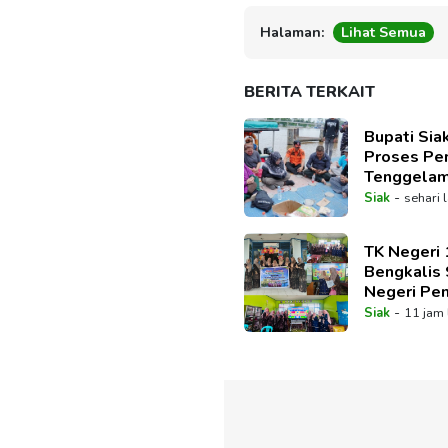
Halaman:
Lihat Semua
BERITA TERKAIT
Bupati Sia
Proses Pen
Tenggelam 
-
Siak
sehari 
TK Negeri 
Bengkalis 
Negeri Pe
Dalami Im
-
Siak
11 jam 
Pembelaja