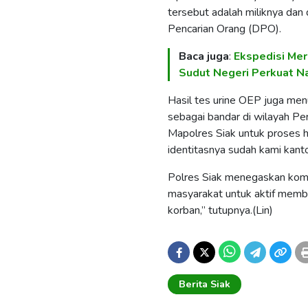
tersebut adalah miliknya dan d
Pencarian Orang (DPO).
Baca juga
:
Ekspedisi Mera
Sudut Negeri Perkuat N
Hasil tes urine OEP juga me
sebagai bandar di wilayah Pe
Mapolres Siak untuk proses h
identitasnya sudah kami kant
Polres Siak menegaskan kom
masyarakat untuk aktif member
korban,” tutupnya.(Lin)
Berita Siak