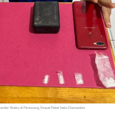
Bandar Shabu di Perawang, Empat Paket Sabu Diamankan