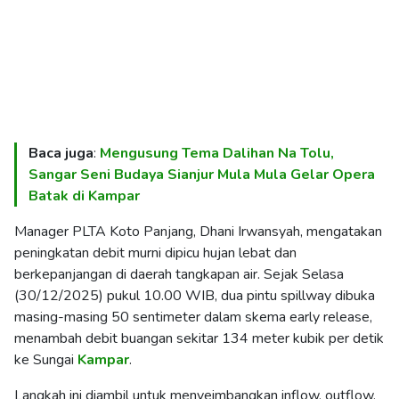
Baca juga
:
Mengusung Tema Dalihan Na Tolu,
Sangar Seni Budaya Sianjur Mula Mula Gelar Opera
Batak di Kampar
Manager PLTA Koto Panjang, Dhani Irwansyah, mengatakan
peningkatan debit murni dipicu hujan lebat dan
berkepanjangan di daerah tangkapan air. Sejak Selasa
(30/12/2025) pukul 10.00 WIB, dua pintu spillway dibuka
masing-masing 50 sentimeter dalam skema early release,
menambah debit buangan sekitar 134 meter kubik per detik
ke Sungai
Kampar
.
Langkah ini diambil untuk menyeimbangkan inflow, outflow,