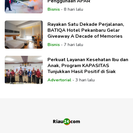
Penggunaan APAR
Bisnis
-
8 hari lalu
Rayakan Satu Dekade Perjalanan,
BATIQA Hotel Pekanbaru Gelar
Giveaway A Decade of Memories
Bisnis
-
7 hari lalu
Perkuat Layanan Kesehatan Ibu dan
Anak, Program KAPASITAS
Tunjukkan Hasil Positif di Siak
Advertorial
-
3 hari lalu