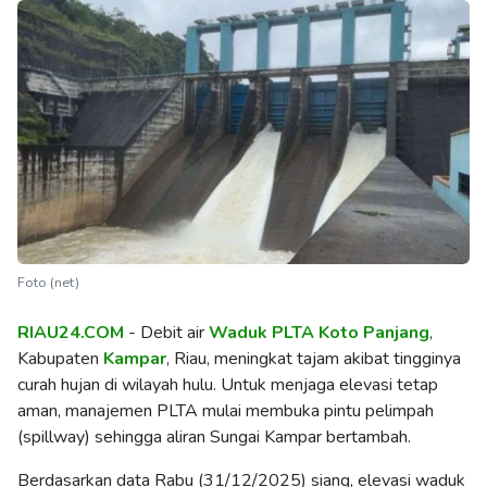
Foto (net)
RIAU24.COM
- Debit air
Waduk PLTA Koto Panjang
,
Kabupaten
Kampar
, Riau, meningkat tajam akibat tingginya
curah hujan di wilayah hulu. Untuk menjaga elevasi tetap
aman, manajemen PLTA mulai membuka pintu pelimpah
(spillway) sehingga aliran Sungai Kampar bertambah.
Berdasarkan data Rabu (31/12/2025) siang, elevasi waduk