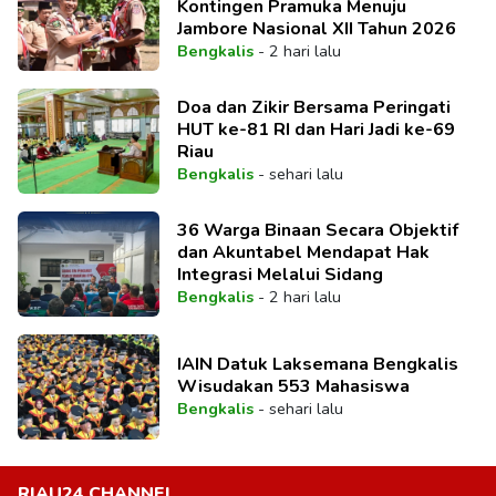
Kontingen Pramuka Menuju
Jambore Nasional XII Tahun 2026
Bengkalis
-
2 hari lalu
Doa dan Zikir Bersama Peringati
HUT ke-81 RI dan Hari Jadi ke-69
Riau
Bengkalis
-
sehari lalu
36 Warga Binaan Secara Objektif
dan Akuntabel Mendapat Hak
Integrasi Melalui Sidang
Bengkalis
-
2 hari lalu
IAIN Datuk Laksemana Bengkalis
Wisudakan 553 Mahasiswa
Bengkalis
-
sehari lalu
RIAU24 CHANNEL