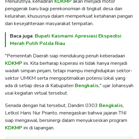
Menurutnya, kehadiran
KDKMP
akan menjadi motor
penggerak baru bagi perekonomian di tingkat desa dan
kelurahan, khususnya dalam memperkuat ketahanan pangan
dan kesejahteraan masyarakat tempatan.
Baca juga
:
Bupati Kasmarni Apresiasi Ekspedisi
Merah Putih Polda Riau
"Pemerintah Daerah siap mendukung penuh keberadaan
KDKMP
ini. Kita berharap koperasi ini tidak hanya menjadi
wadah simpan pinjam, tetapi mampu menghidupkan sektor-
sektor UMKM serta mengoptimalkan potensi lokal yang
ada di setiap desa di Kabupaten
Bengkalis
," ujar Johansyah
usai kegiatan virtual tersebut.
Senada dengan hal tersebut, Dandim 0303
Bengkalis
,
Letkol Haris Nur Prianto, menegaskan bahwa jajaran TNI
siap mengawal, bersinergi dalam menyukseskan program
KDKMP
ini di lapangan.