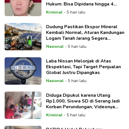
Hukum: Bisa Dipidana hingga 4
Tahun
Kriminal
-
5 hari lalu
Dudung Pastikan Ekspor Mineral
Kembali Normal, Aturan Kandungan
Logam Tanah Jarang Segera
Direvisi
Nasional
-
5 hari lalu
Laba Nissan Melonjak di Atas
Ekspektasi, Tapi Target Penjualan
Global Justru Dipangkas
Nasional
-
5 hari lalu
Diduga Dipukul karena Utang
Rp1.000, Siswa SD di Serang Jadi
Korban Perundungan, Videonya
Viral
Kriminal
-
5 hari lalu