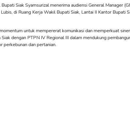
l Bupati Siak Syamsurizal menerima audiensi General Manager (
 Lubis, di Ruang Kerja Wakil Bupati Siak, Lantai II Kantor Bupati S
 momentum untuk mempererat komunikasi dan memperkuat siner
n Siak dengan PTPN IV Regional III dalam mendukung pembangu
r perkebunan dan pertanian.