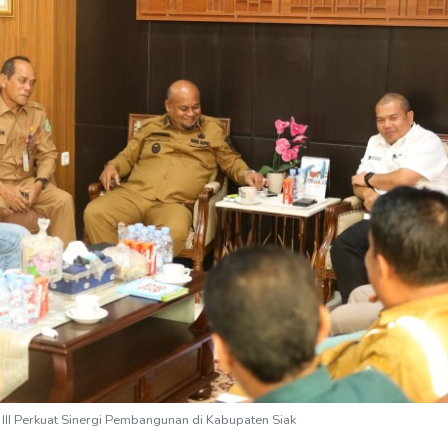
III Perkuat Sinergi Pembangunan di Kabupaten Siak