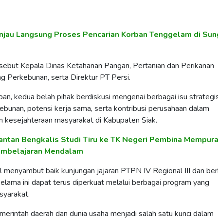
injau Langsung Proses Pencarian Korban Tenggelam di Sun
ersebut Kepala Dinas Ketahanan Pangan, Pertanian dan Perikanan
g Perkebunan, serta Direktur PT Persi.
n, kedua belah pihak berdiskusi mengenai berbagai isu strategi
ebunan, potensi kerja sama, serta kontribusi perusahaan dalam
kesejahteraan masyarakat di Kabupaten Siak.
antan Bengkalis Studi Tiru ke TK Negeri Pembina Mempura
embelajaran Mendalam
l menyambut baik kunjungan jajaran PTPN IV Regional III dan be
selama ini dapat terus diperkuat melalui berbagai program yang
syarakat.
emerintah daerah dan dunia usaha menjadi salah satu kunci dalam