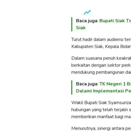
Baca juga
:
Bupati Siak T
Siak
Turut hadir dalam audiensi t
Kabupaten Siak, Kepala Bidan
Dalam suasana penuh keakraba
berkaitan dengan sektor perk
mendukung pembangunan dan 
Baca juga
:
TK Negeri 1 B
Dalami Implementasi P
Wakil Bupati Siak Syamsuriza
hubungan yang telah terjalin 
memberikan manfaat bagi ma
Menurutnya, sinergi antara p