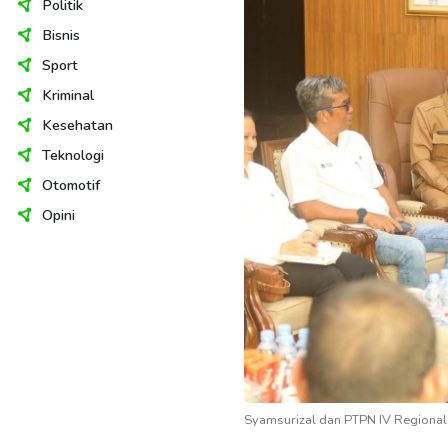
Politik
Bisnis
Sport
Kriminal
Kesehatan
Teknologi
Otomotif
Opini
Syamsurizal dan PTPN IV Regional 