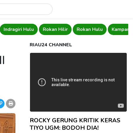
Indragiri Hulu
Rokan Hilir
Rokan Hulu
Kampar
RIAU24 CHANNEL
I
ROCKY GERUNG KRITIK KERAS
TIYO UGM: BODOH DIA!