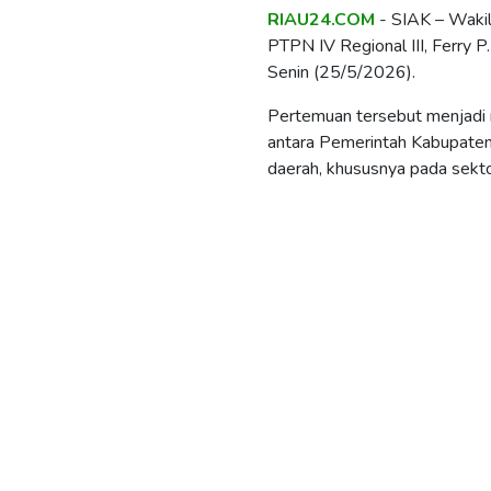
RIAU24.COM
- SIAK – Waki
PTPN IV Regional III, Ferry P.
Senin (25/5/2026).
Pertemuan tersebut menjadi
antara Pemerintah Kabupate
daerah, khususnya pada sekto