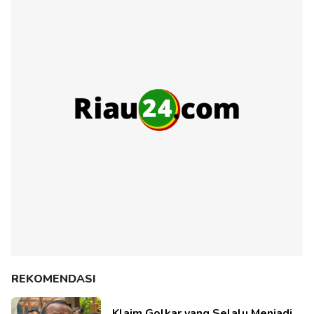
REKOMENDASI
Klaim Golkar yang Selalu Menjadi