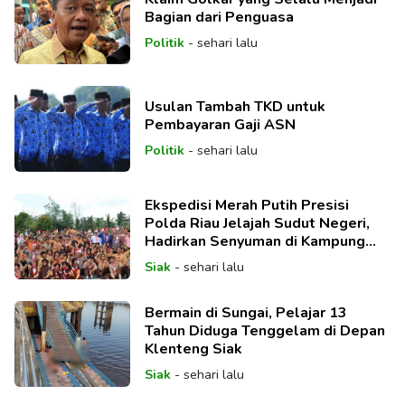
Bagian dari Penguasa
Politik
-
sehari lalu
Usulan Tambah TKD untuk
Pembayaran Gaji ASN
Politik
-
sehari lalu
Ekspedisi Merah Putih Presisi
Polda Riau Jelajah Sudut Negeri,
Hadirkan Senyuman di Kampung
Teluk Lanus
Siak
-
sehari lalu
Bermain di Sungai, Pelajar 13
Tahun Diduga Tenggelam di Depan
Klenteng Siak
Siak
-
sehari lalu