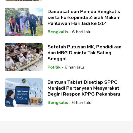
Danposal dan Pemda Bengkalis
serta Forkopimda Ziarah Makam
Pahlawan Hari Jadi ke 514
Bengkalis
-
6 hari lalu
Setelah Putusan MK, Pendidikan
dan MBG Diminta Tak Saling
Senggol
Politik
-
6 hari lalu
Bantuan Tablet Disetiap SPPG
Menjadi Pertanyaan Masyarakat,
Begini Respon KPPG Pekanbaru
Bengkalis
-
6 hari lalu