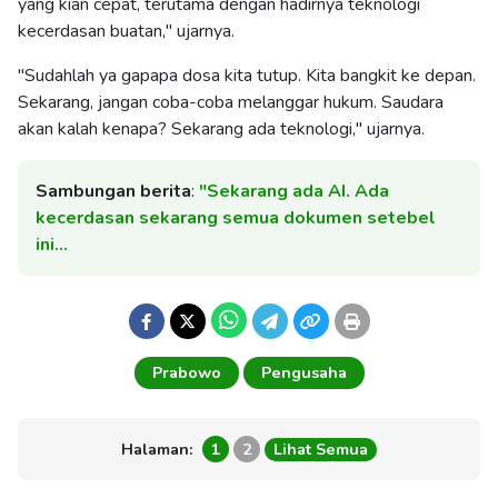
yang kian cepat, terutama dengan hadirnya teknologi
kecerdasan buatan," ujarnya.
"Sudahlah ya gapapa dosa kita tutup. Kita bangkit ke depan.
Sekarang, jangan coba-coba melanggar hukum. Saudara
akan kalah kenapa? Sekarang ada teknologi," ujarnya.
Sambungan berita
:
"Sekarang ada AI. Ada
kecerdasan sekarang semua dokumen setebel
ini…
Prabowo
Pengusaha
Halaman:
1
2
Lihat Semua