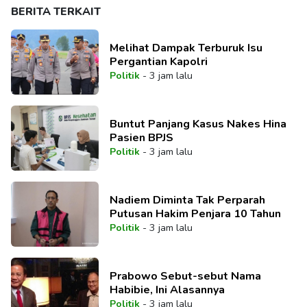
BERITA TERKAIT
Melihat Dampak Terburuk Isu
Pergantian Kapolri
Politik
-
3 jam lalu
Buntut Panjang Kasus Nakes Hina
Pasien BPJS
Politik
-
3 jam lalu
Nadiem Diminta Tak Perparah
Putusan Hakim Penjara 10 Tahun
Politik
-
3 jam lalu
Prabowo Sebut-sebut Nama
Habibie, Ini Alasannya
Politik
-
3 jam lalu