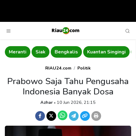
Meranti
Siak
Bengkalis
Kuantan Singingi
RIAU24.com
Politik
Prabowo Saja Tahu Pengusaha
Indonesia Banyak Dosa
Azhar
10 Jun 2026, 21:15
•