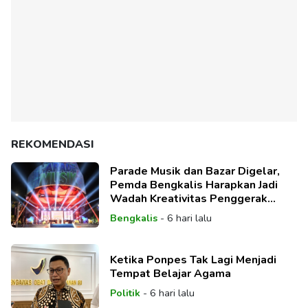
REKOMENDASI
Parade Musik dan Bazar Digelar,
Pemda Bengkalis Harapkan Jadi
Wadah Kreativitas Penggerak
Ekonomi
Bengkalis
-
6 hari lalu
Ketika Ponpes Tak Lagi Menjadi
Tempat Belajar Agama
Politik
-
6 hari lalu