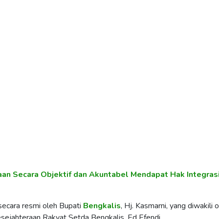
an Secara Objektif dan Akuntabel Mendapat Hak Integras
 secara resmi oleh Bupati
Bengkalis
, Hj. Kasmarni, yang diwakili 
sejahteraan Rakyat Setda Bengkalis, Ed Efendi.