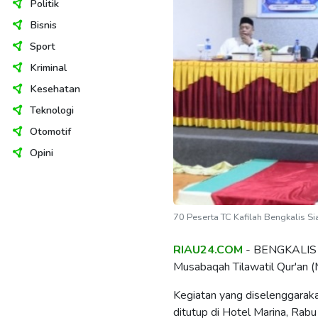
Politik
Bisnis
Sport
Kriminal
Kesehatan
Teknologi
Otomotif
Opini
70 Peserta TC Kafilah Bengkalis S
RIAU24.COM
- BENGKALIS - 
Musabaqah Tilawatil Qur'an
Kegiatan yang diselenggarak
ditutup di Hotel Marina, Rabu