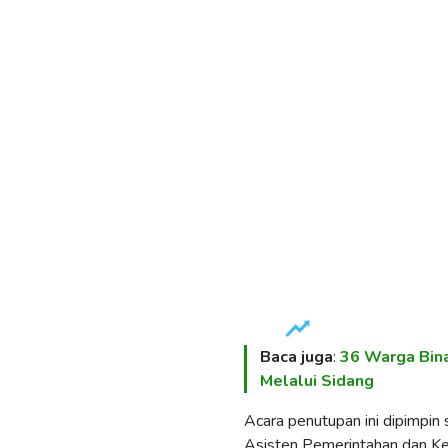
Baca juga
:
36 Warga Bina
Melalui Sidang
​Acara penutupan ini dipimpin
Asisten Pemerintahan dan Ke