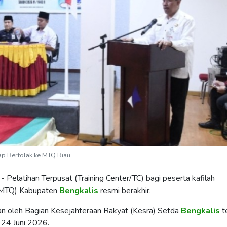
iap Bertolak ke MTQ Riau
Pelatihan Terpusat (Training Center/TC) bagi peserta kafilah
 (MTQ) Kabupaten
Bengkalis
resmi berakhir.
an oleh Bagian Kesejahteraan Rakyat (Kesra) Setda
Bengkalis
t
 24 Juni 2026.