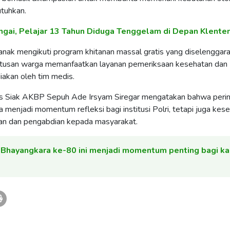
tuhkan.
ngai, Pelajar 13 Tahun Diduga Tenggelam di Depan Klente
 anak mengikuti program khitanan massal gratis yang diselenggar
 ratusan warga memanfaatkan layanan pemeriksaan kesehatan dan
iakan oleh tim medis.
s Siak AKBP Sepuh Ade Irsyam Siregar mengatakan bahwa peri
 menjadi momentum refleksi bagi institusi Polri, tetapi juga ke
an dan pengabdian kepada masyarakat.
 Bhayangkara ke-80 ini menjadi momentum penting bagi k