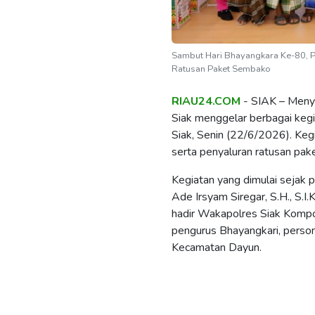
Sambut Hari Bhayangkara Ke-80, Po
Ratusan Paket Sembako
RIAU24.COM
- SIAK – Meny
Siak menggelar berbagai keg
Siak, Senin (22/6/2026). Kegi
serta penyaluran ratusan pa
Kegiatan yang dimulai sejak 
Ade Irsyam Siregar, S.H., S.I
hadir Wakapolres Siak Kompol 
pengurus Bhayangkari, person
Kecamatan Dayun.