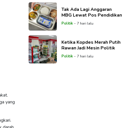
Tak Ada Lagi Anggaran
MBG Lewat Pos Pendidikan
-
Politik
7 hari lalu
Ketika Kopdes Merah Putih
Rawan Jadi Mesin Politik
-
Politik
7 hari lalu
kat.
ga yang
gkari.
k darah