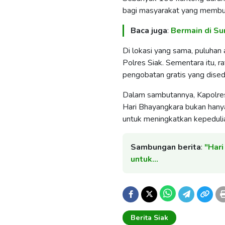
bagi masyarakat yang membu
Baca juga
:
Bermain di Su
Di lokasi yang sama, puluhan
Polres Siak. Sementara itu,
pengobatan gratis yang dised
Dalam sambutannya, Kapolre
Hari Bhayangkara bukan hanya
untuk meningkatkan kepeduli
Sambungan berita
:
"Hari
untuk…
Berita Siak