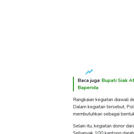
Baca juga
:
Bupati Siak A
Baperida
Rangkaian kegiatan diawali d
Dalam kegiatan tersebut, P
membutuhkan sebagai bentuk 
Selain itu, kegiatan donor da
Sebanyak 100 kantong darah