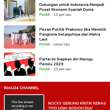
Dukungan untuk Indonesia Menjadi
Pusat Ekonomi Syariah Dunia
Politik
-
20 jam lalu
Pesan Politik Prabowo Jika Memilih
Panglima Selanjutnya dari Matra
Laut
Politik
-
sehari lalu
Partai Ini Siapkan diri Menuju
Pemilu 2029
Politik
-
20 jam lalu
RIAU24 CHANNEL
ROCKY GERUNG KRITIK KERAS
TIYO UGM: BODOH DIA!