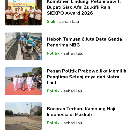
Komitmen Lindungi Petani Sawit,
Bupati Siak Afni Zulkifli Raih
SIEXPO Award 2026
Siak
-
sehari lalu
Heboh Temuan 6 Juta Data Ganda
Penerima MBG
Politik
-
sehari lalu
Pesan Politik Prabowo Jika Memilih
Panglima Selanjutnya dari Matra
Laut
Politik
-
sehari lalu
Bocoran Terbaru Kampung Haji
Indonesia di Makkah
Politik
-
sehari lalu