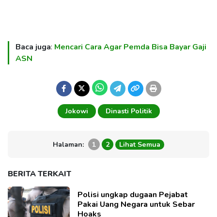
Baca juga
:
Mencari Cara Agar Pemda Bisa Bayar Gaji
ASN
Jokowi
Dinasti Politik
Halaman:
1
2
Lihat Semua
BERITA TERKAIT
Polisi ungkap dugaan Pejabat
Pakai Uang Negara untuk Sebar
Hoaks