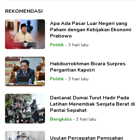
REKOMENDASI
Apa Ada Pasar Luar Negeri yang
Paham dengan Kebijakan Ekonomi
Prabowo
Politik
-
3 hari lalu
Habiburrokhman Bicara Surpres
Pergantian Kapolri
Politik
-
3 hari lalu
Danlanal Dumai Turut Hadir Pada
Latihan Menembak Senjata Berat di
Pantai Sepahat
Bengkalis
-
3 hari lalu
Usulan Percepatan Pemisahan