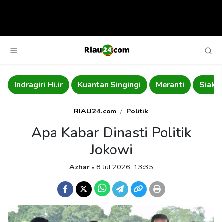
Indragiri Hilir
Kuantan Singingi
Meranti
Siak
RIAU24.com
Politik
Apa Kabar Dinasti Politik
Jokowi
Azhar
8 Jul 2026, 13:35
•