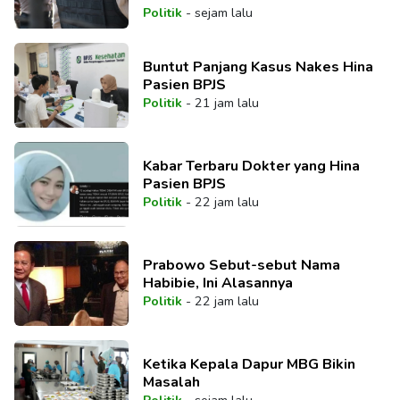
Politik
-
sejam lalu
Buntut Panjang Kasus Nakes Hina
Pasien BPJS
Politik
-
21 jam lalu
Kabar Terbaru Dokter yang Hina
Pasien BPJS
Politik
-
22 jam lalu
Prabowo Sebut-sebut Nama
Habibie, Ini Alasannya
Politik
-
22 jam lalu
Ketika Kepala Dapur MBG Bikin
Masalah
Politik
-
sejam lalu