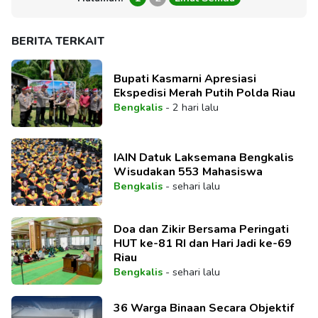
BERITA TERKAIT
Bupati Kasmarni Apresiasi
Ekspedisi Merah Putih Polda Riau
Bengkalis
-
2 hari lalu
IAIN Datuk Laksemana Bengkalis
Wisudakan 553 Mahasiswa
Bengkalis
-
sehari lalu
Doa dan Zikir Bersama Peringati
HUT ke-81 RI dan Hari Jadi ke-69
Riau
Bengkalis
-
sehari lalu
36 Warga Binaan Secara Objektif