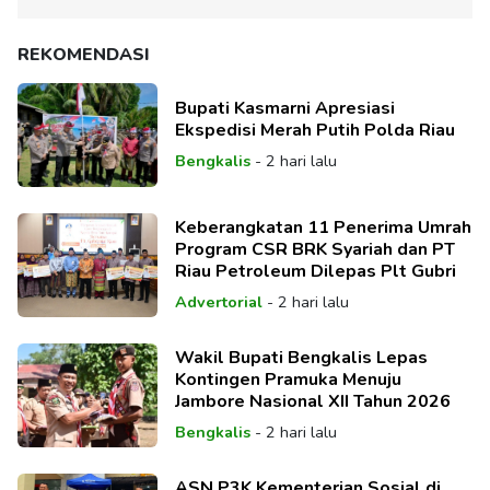
REKOMENDASI
Bupati Kasmarni Apresiasi
Ekspedisi Merah Putih Polda Riau
Bengkalis
-
2 hari lalu
Keberangkatan 11 Penerima Umrah
Program CSR BRK Syariah dan PT
Riau Petroleum Dilepas Plt Gubri
Advertorial
-
2 hari lalu
Wakil Bupati Bengkalis Lepas
Kontingen Pramuka Menuju
Jambore Nasional XII Tahun 2026
Bengkalis
-
2 hari lalu
ASN P3K Kementerian Sosial di