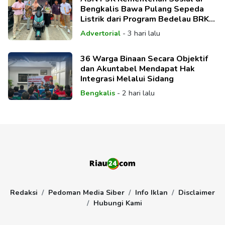
Bengkalis Bawa Pulang Sepeda
Listrik dari Program Bedelau BRK
Syariah
Advertorial
-
3 hari lalu
36 Warga Binaan Secara Objektif
dan Akuntabel Mendapat Hak
Integrasi Melalui Sidang
Bengkalis
-
2 hari lalu
Redaksi
Pedoman Media Siber
Info Iklan
Disclaimer
Hubungi Kami