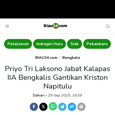
Pelalawan
Indragiri Hulu
Siak
Pekanbaru
RIAU24.com
Bengkalis
Priyo Tri Laksono Jabat Kalapas
IIA Bengkalis Gantikan Kriston
Napitulu
Dahari
29 Sep 2025, 16:59
•