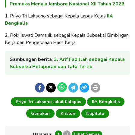
Pramuka Menuju Jambore Nasional XII Tahun 2026
1. Priyo Tri Laksono sebagai Kepala Lapas Kelas
IIA
Bengkalis
2. Roki Iswad Damanik sebagai Kepala Subseksi Bimbingan
Kerja dan Pengelolaan Hasil Kerja
Sambungan berita
:
3. Arif Fadillah sebagai Kepala
Subseksi Pelaporan dan Tata Tertib
Priyo Tri Laksono Jabat Kalapas
IIA Bengkalis
Gantikan
Kriston
Napitulu
Halaman:
1
2
Lihat Semua