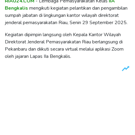
RIAU24.COM
- Lembaga Pemasyarakatan Kelas
IIA
Bengkalis
mengikuti kegiatan pelantikan dan pengambilan
sumpah jabatan di lingkungan kantor wilayah direktorat
jenderal pemasyarakatan Riau, Senin 29 September 2025.
Kegiatan dipimpin langsung oleh Kepala Kantor Wilayah
Direktorat Jenderal Pemasyarakatan Riau berlangsung di
Pekanbaru dan diikuti secara virtual melalui aplikasi Zoom
oleh jajaran Lapas IIa Bengkalis.