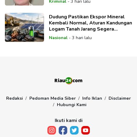
Kriminal
-
3 hari lalu
Dudung Pastikan Ekspor Mineral
Kembali Normal, Aturan Kandungan
Logam Tanah Jarang Segera
Direvisi
Nasional
-
3 hari lalu
Redaksi
Pedoman Media Siber
Info Iklan
Disclaimer
Hubungi Kami
Ikuti kami di