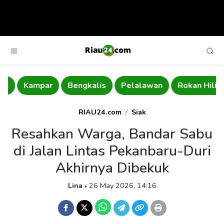
Kampar
Bengkalis
Pelalawan
Rokan Hilir
RIAU24.com
Siak
Resahkan Warga, Bandar Sabu
di Jalan Lintas Pekanbaru-Duri
Akhirnya Dibekuk
Lina
26 May 2026, 14:16
•