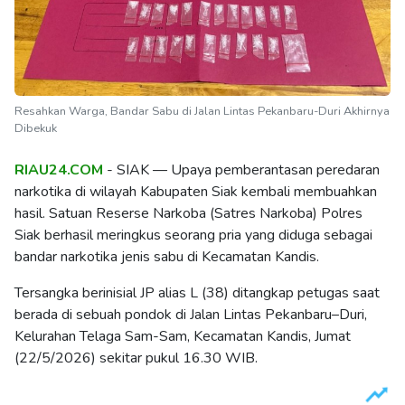
Resahkan Warga, Bandar Sabu di Jalan Lintas Pekanbaru-Duri Akhirnya
Dibekuk
RIAU24.COM
- SIAK — Upaya pemberantasan peredaran
narkotika di wilayah Kabupaten Siak kembali membuahkan
hasil. Satuan Reserse Narkoba (Satres Narkoba) Polres
Siak berhasil meringkus seorang pria yang diduga sebagai
bandar narkotika jenis sabu di Kecamatan Kandis.
Tersangka berinisial JP alias L (38) ditangkap petugas saat
berada di sebuah pondok di Jalan Lintas Pekanbaru–Duri,
Kelurahan Telaga Sam-Sam, Kecamatan Kandis, Jumat
(22/5/2026) sekitar pukul 16.30 WIB.