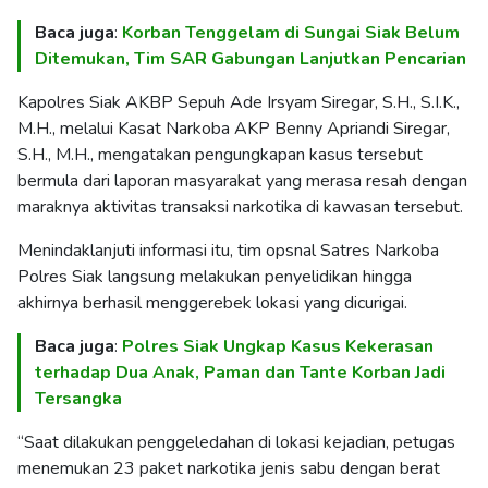
Baca juga
:
Korban Tenggelam di Sungai Siak Belum
Ditemukan, Tim SAR Gabungan Lanjutkan Pencarian
Kapolres Siak AKBP Sepuh Ade Irsyam Siregar, S.H., S.I.K.,
M.H., melalui Kasat Narkoba AKP Benny Apriandi Siregar,
S.H., M.H., mengatakan pengungkapan kasus tersebut
bermula dari laporan masyarakat yang merasa resah dengan
maraknya aktivitas transaksi narkotika di kawasan tersebut.
Menindaklanjuti informasi itu, tim opsnal Satres Narkoba
Polres Siak langsung melakukan penyelidikan hingga
akhirnya berhasil menggerebek lokasi yang dicurigai.
Baca juga
:
Polres Siak Ungkap Kasus Kekerasan
terhadap Dua Anak, Paman dan Tante Korban Jadi
Tersangka
“Saat dilakukan penggeledahan di lokasi kejadian, petugas
menemukan 23 paket narkotika jenis sabu dengan berat