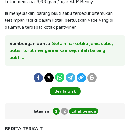
kotor mencapai 3,63 gram,” ujar AKP Benny.
Ia menjelaskan, barang bukti sabu tersebut ditemukan
tersimpan rapi di dalam kotak bertuliskan vape yang di
dalamnya terdapat kotak pantyliner.
Sambungan berita
:
Selain narkotika jenis sabu,
polisi turut mengamankan sejumlah barang
bukti…
Berita Siak
Halaman:
1
2
Lihat Semua
BERITA TERKAIT