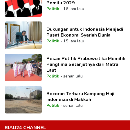
Pemilu 2029
Politik
-
16 jam lalu
Dukungan untuk Indonesia Menjadi
Pusat Ekonomi Syariah Dunia
Politik
-
15 jam lalu
Pesan Politik Prabowo Jika Memilih
Panglima Selanjutnya dari Matra
Laut
Politik
-
sehari lalu
Bocoran Terbaru Kampung Haji
Indonesia di Makkah
Politik
-
sehari lalu
RIAU24 CHANNEL