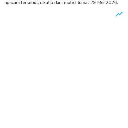
upacara tersebut, dikutip dari rmol.id, Jumat 29 Mei 2026.