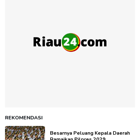
REKOMENDASI
Besarnya Peluang Kepala Daerah
Ramaikan Pilpres 2029