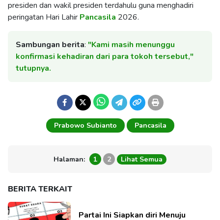
presiden dan wakil presiden terdahulu guna menghadiri
peringatan Hari Lahir
Pancasila
2026.
Sambungan berita
:
"Kami masih menunggu
konfirmasi kehadiran dari para tokoh tersebut,"
tutupnya.
Prabowo Subianto
Pancasila
Halaman:
1
2
Lihat Semua
BERITA TERKAIT
Partai Ini Siapkan diri Menuju