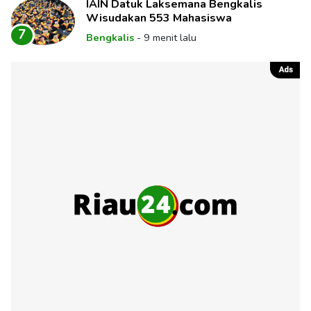
IAIN Datuk Laksemana Bengkalis
Wisudakan 553 Mahasiswa
7
Bengkalis
-
9 menit lalu