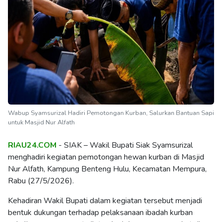
Wabup Syamsurizal Hadiri Pemotongan Kurban, Salurkan Bantuan Sapi
untuk Masjid Nur Alfath
RIAU24.COM
- SIAK – Wakil Bupati Siak Syamsurizal
menghadiri kegiatan pemotongan hewan kurban di Masjid
Nur Alfath, Kampung Benteng Hulu, Kecamatan Mempura,
Rabu (27/5/2026).
Kehadiran Wakil Bupati dalam kegiatan tersebut menjadi
bentuk dukungan terhadap pelaksanaan ibadah kurban