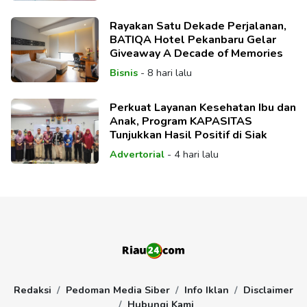
Rayakan Satu Dekade Perjalanan,
BATIQA Hotel Pekanbaru Gelar
Giveaway A Decade of Memories
Bisnis
-
8 hari lalu
Perkuat Layanan Kesehatan Ibu dan
Anak, Program KAPASITAS
Tunjukkan Hasil Positif di Siak
Advertorial
-
4 hari lalu
Redaksi
Pedoman Media Siber
Info Iklan
Disclaimer
Hubungi Kami