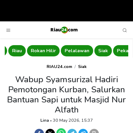
Riau
Rokan Hilir
Pelalawan
Siak
Pekanba
RIAU24.com
Siak
Wabup Syamsurizal Hadiri
Pemotongan Kurban, Salurkan
Bantuan Sapi untuk Masjid Nur
Alfath
Lina
30 May 2026, 15:37
•