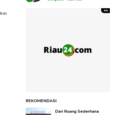
Melalui Sidang
iran
REKOMENDASI
Dari Ruang Sederhana