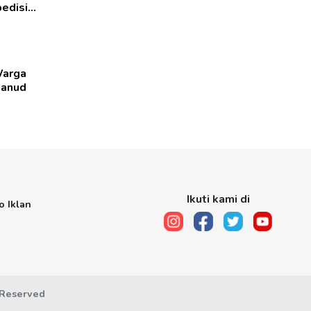
edisi
Warga
hanud
Ikuti kami di
o Iklan
 Reserved