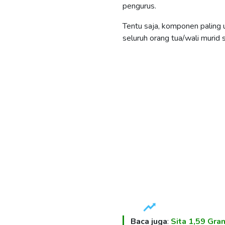
pengurus.
Tentu saja, komponen paling
seluruh orang tua/wali murid 
Baca juga
:
Sita 1,59 Gram