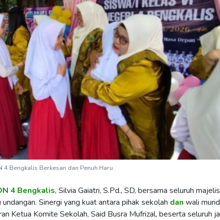
N 4 Bengkalis Berkesan dan Penuh Haru
N 4 Bengkalis
, Silvia Gaiatri, S.Pd., SD, bersama seluruh majeli
undangan. Sinergi yang kuat antara pihak sekolah
dan
wali murid
an Ketua Komite Sekolah, Said Busra Mufrizal, beserta seluruh ja