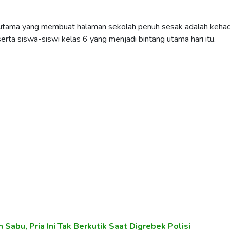
 utama yang membuat halaman sekolah penuh sesak adalah kehad
serta siswa-siswi kelas 6 yang menjadi bintang utama hari itu.
 Sabu, Pria Ini Tak Berkutik Saat Digrebek Polisi