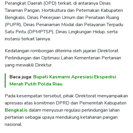
Perangkat Daerah (OPD) terkait, di antaranya Dinas
Tanaman Pangan, Hortikultura dan Peternakan Kabupaten
Bengkalis, Dinas Pekerjaan Umum dan Penataan Ruang
(PUPR), Dinas Penanaman Modal dan Pelayanan Terpadu
Satu Pintu (DPMPTSP), Dinas Lingkungan Hidup, serta
instansi terkait lainnya.
Kedatangan rombongan diterima oleh jajaran Direktorat
Perlindungan dan Optimasi Lahan Kementerian Pertanian
yang mewakili Direktur.
Baca juga
:
Bupati Kasmarni Apresiasi Ekspedisi
Merah Putih Polda Riau
Pada kesempatan tersebut, pihak Direktorat menyampaikan
apresiasi atas komitmen DPRD dan Pemerintah Kabupaten
Bengkalis
dalam menyusun regulasi perlindungan lahan
pertanian sebagai upaya mendukung ketahanan pangan
nasional.