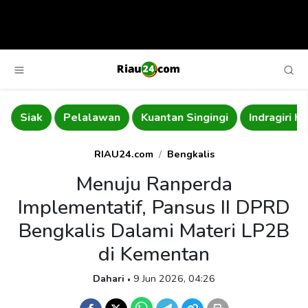
Siak
Pelalawan
Kuantan Singingi
Indragiri Hil
RIAU24.com
Bengkalis
Menuju Ranperda
Implementatif, Pansus II DPRD
Bengkalis Dalami Materi LP2B
di Kementan
Dahari
9 Jun 2026, 04:26
•