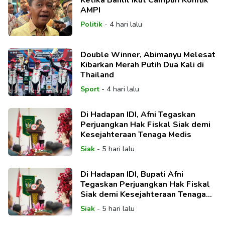
AMPI
Politik
-
4 hari lalu
Double Winner, Abimanyu Melesat
Kibarkan Merah Putih Dua Kali di
Thailand
Sport
-
4 hari lalu
Di Hadapan IDI, Afni Tegaskan
Perjuangkan Hak Fiskal Siak demi
Kesejahteraan Tenaga Medis
Siak
-
5 hari lalu
Di Hadapan IDI, Bupati Afni
Tegaskan Perjuangkan Hak Fiskal
Siak demi Kesejahteraan Tenaga
Medis
Siak
-
5 hari lalu