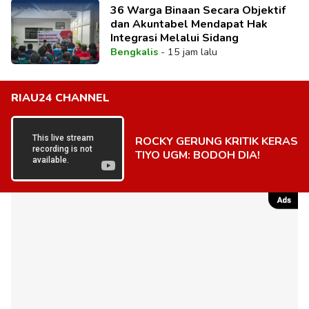
36 Warga Binaan Secara Objektif
dan Akuntabel Mendapat Hak
Integrasi Melalui Sidang
Bengkalis
-
15 jam lalu
RIAU24 CHANNEL
ROCKY GERUNG KRITIK KERAS
TIYO UGM: BODOH DIA!