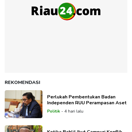
REKOMENDASI
Perlukah Pembentukan Badan
Independen RUU Perampasan Aset
Politik
-
4 hari lalu
Ketika Bahlil Ikut Campuri Konflik