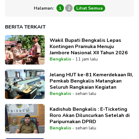
Halaman:
1
2
Lihat Semua
BERITA TERKAIT
Wakil Bupati Bengkalis Lepas
Kontingen Pramuka Menuju
Jambore Nasional XII Tahun 2026
Bengkalis
-
11 jam lalu
Jelang HUT ke-81 Kemerdekaan RI,
Pemkab Bengkalis Matangkan
Seluruh Rangkaian Kegiatan
Bengkalis
-
sehari lalu
Kadishub Bengkalis : E-Ticketing
Roro Akan Diluncurkan Setelah di
Paripurnakan DPRD
Bengkalis
-
sehari lalu