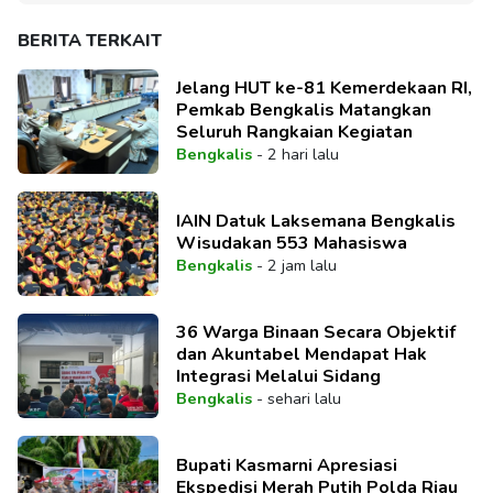
BERITA TERKAIT
Jelang HUT ke-81 Kemerdekaan RI,
Pemkab Bengkalis Matangkan
Seluruh Rangkaian Kegiatan
Bengkalis
-
2 hari lalu
IAIN Datuk Laksemana Bengkalis
Wisudakan 553 Mahasiswa
Bengkalis
-
2 jam lalu
36 Warga Binaan Secara Objektif
dan Akuntabel Mendapat Hak
Integrasi Melalui Sidang
Bengkalis
-
sehari lalu
Bupati Kasmarni Apresiasi
Ekspedisi Merah Putih Polda Riau