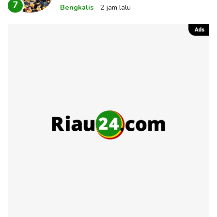
7
Bengkalis
-
2 jam lalu