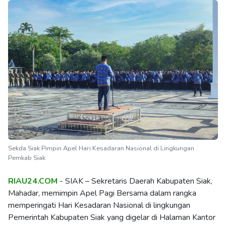
Sekda Siak Pimpin Apel Hari Kesadaran Nasional di Lingkungan
Pemkab Siak
RIAU24.COM
- SIAK – Sekretaris Daerah Kabupaten Siak,
Mahadar, memimpin Apel Pagi Bersama dalam rangka
memperingati Hari Kesadaran Nasional di lingkungan
Pemerintah Kabupaten Siak yang digelar di Halaman Kantor