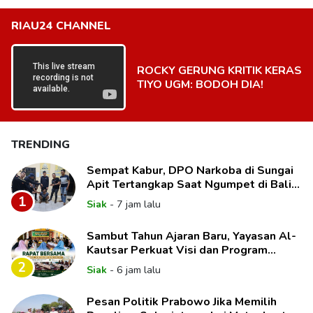
RIAU24 CHANNEL
ROCKY GERUNG KRITIK KERAS
TIYO UGM: BODOH DIA!
TRENDING
Sempat Kabur, DPO Narkoba di Sungai
Apit Tertangkap Saat Ngumpet di Balik
Kelambu
1
Siak
-
7 jam lalu
Sambut Tahun Ajaran Baru, Yayasan Al-
Kautsar Perkuat Visi dan Program
Unggulan Pendidikan
2
Siak
-
6 jam lalu
Pesan Politik Prabowo Jika Memilih