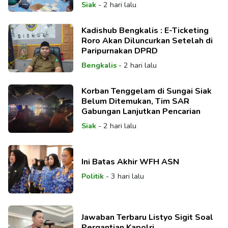
Siak
-
2 hari lalu
Kadishub Bengkalis : E-Ticketing
Roro Akan Diluncurkan Setelah di
Paripurnakan DPRD
Bengkalis
-
2 hari lalu
Korban Tenggelam di Sungai Siak
Belum Ditemukan, Tim SAR
Gabungan Lanjutkan Pencarian
Siak
-
2 hari lalu
Ini Batas Akhir WFH ASN
Politik
-
3 hari lalu
Jawaban Terbaru Listyo Sigit Soal
Pergantian Kapolri