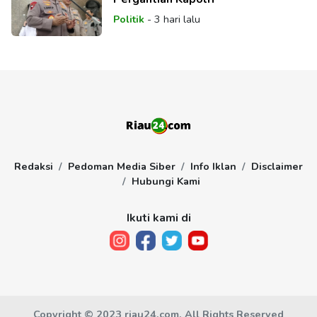
Politik
-
3 hari lalu
Redaksi
Pedoman Media Siber
Info Iklan
Disclaimer
Hubungi Kami
Ikuti kami di
Copyright © 2023 riau24.com, All Rights Reserved