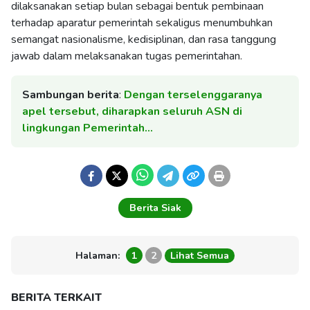
dilaksanakan setiap bulan sebagai bentuk pembinaan
terhadap aparatur pemerintah sekaligus menumbuhkan
semangat nasionalisme, kedisiplinan, dan rasa tanggung
jawab dalam melaksanakan tugas pemerintahan.
Sambungan berita
:
Dengan terselenggaranya
apel tersebut, diharapkan seluruh ASN di
lingkungan Pemerintah…
Berita Siak
Halaman:
1
2
Lihat Semua
BERITA TERKAIT