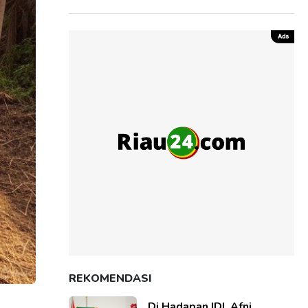
REKOMENDASI
Di Hadapan IDI, Afni