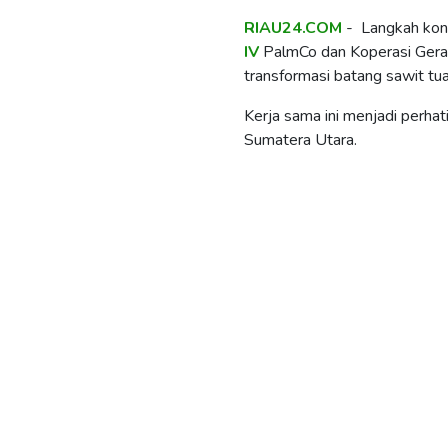
RIAU24.COM
- Langkah konkr
IV
PalmCo dan Koperasi Gerak 
transformasi batang sawit tu
Kerja sama ini menjadi perha
Sumatera Utara.