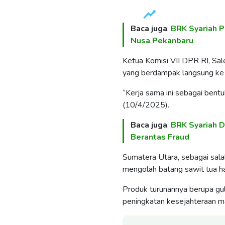
Baca juga
:
BRK Syariah P
Nusa Pekanbaru
Ketua Komisi VII DPR RI, Sale
yang berdampak langsung ke 
“Kerja sama ini sebagai bentuk
(10/4/2025).
Baca juga
:
BRK Syariah 
Berantas Fraud
Sumatera Utara, sebagai sala
mengolah batang sawit tua has
Produk turunannya berupa gul
peningkatan kesejahteraan m