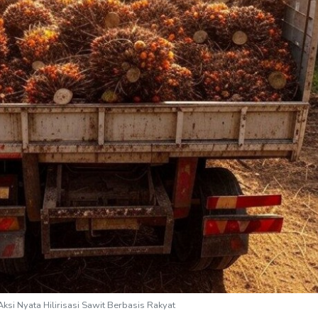
Aksi Nyata Hilirisasi Sawit Berbasis Rakyat