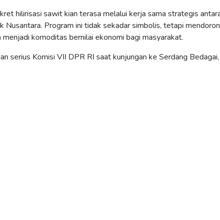
et hilirisasi sawit kian terasa melalui kerja sama strategis anta
Nusantara. Program ini tidak sekadar simbolis, tetapi mendoro
a menjadi komoditas bernilai ekonomi bagi masyarakat.
tian serius Komisi VII DPR RI saat kunjungan ke Serdang Bedagai,