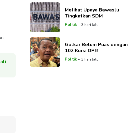
Melihat Upaya Bawaslu
Tingkatkan SDM
-
Politik
3 hari lalu
an
Golkar Belum Puas dengan
102 Kursi DPR
-
Politik
3 hari lalu
ali