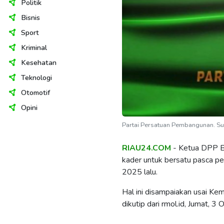
Politik
Bisnis
Sport
Kriminal
Kesehatan
Teknologi
Otomotif
Opini
Partai Persatuan Pembangunan. Su
RIAU24.COM
- Ketua DPP 
kader untuk bersatu pasca p
2025 lalu.
Hal ini disampaiakan usai 
dikutip dari rmol.id, Jumat, 3