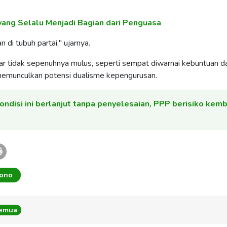
yang Selalu Menjadi Bagian dari Penguasa
 di tubuh partai," ujarnya.
r tidak sepenuhnya mulus, seperti sempat diwarnai kebuntuan d
emunculkan potensi dualisme kepengurusan.
kondisi ini berlanjut tanpa penyelesaian, PPP berisiko kemb
iono
Semua