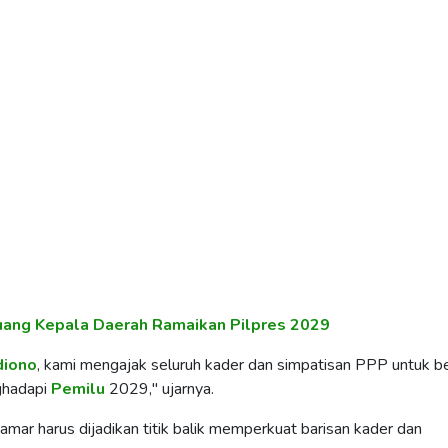
uang Kepala Daerah Ramaikan Pilpres 2029
diono
, kami mengajak seluruh kader dan simpatisan PPP untuk b
ghadapi
Pemilu
2029," ujarnya.
r harus dijadikan titik balik memperkuat barisan kader dan