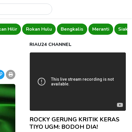
an Hilir
Rokan Hulu
Bengkalis
Meranti
Siak
RIAU24 CHANNEL
ROCKY GERUNG KRITIK KERAS
TIYO UGM: BODOH DIA!