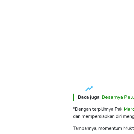
Baca juga
:
Besarnya Pel
"Dengan terpilihnya Pak
Mar
dan mempersiapkan diri men
Tambahnya, momentum Muktama