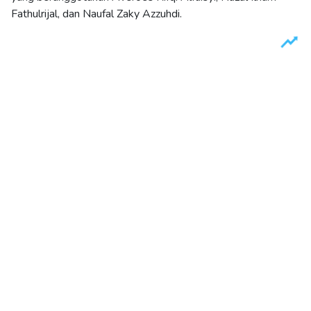
Fathulrijal, dan Naufal Zaky Azzuhdi.