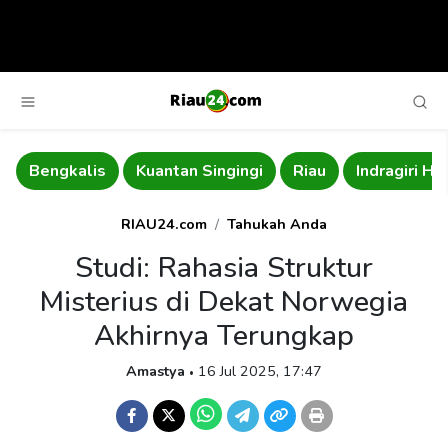
Bengkalis
Kuantan Singingi
Riau
Indragiri Hili
RIAU24.com
Tahukah Anda
Studi: Rahasia Struktur
Misterius di Dekat Norwegia
Akhirnya Terungkap
Amastya
16 Jul 2025, 17:47
•