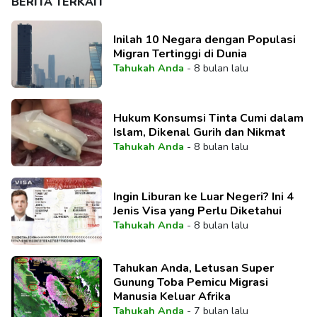
BERITA TERKAIT
Inilah 10 Negara dengan Populasi
Migran Tertinggi di Dunia
Tahukah Anda
-
8 bulan lalu
Hukum Konsumsi Tinta Cumi dalam
Islam, Dikenal Gurih dan Nikmat
Tahukah Anda
-
8 bulan lalu
Ingin Liburan ke Luar Negeri? Ini 4
Jenis Visa yang Perlu Diketahui
Tahukah Anda
-
8 bulan lalu
Tahukan Anda, Letusan Super
Gunung Toba Pemicu Migrasi
Manusia Keluar Afrika
Tahukah Anda
-
7 bulan lalu