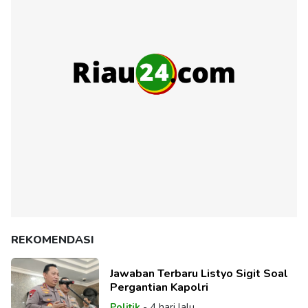
REKOMENDASI
Jawaban Terbaru Listyo Sigit Soal
Pergantian Kapolri
Politik
-
4 hari lalu