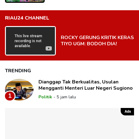
RIAU24 CHANNEL
ROCKY GERUNG KRITIK KERAS
TIYO UGM: BODOH DIA!
TRENDING
Dianggap Tak Berkualitas, Usulan
Mengganti Menteri Luar Negeri Sugiono
1
Politik
-
5 jam lalu