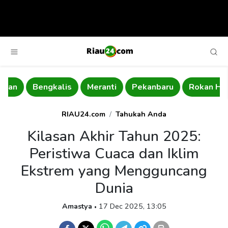
Bengkalis
Meranti
Pekanbaru
Rokan Hulu
RIAU24.com
Tahukah Anda
Kilasan Akhir Tahun 2025:
Peristiwa Cuaca dan Iklim
Ekstrem yang Mengguncang
Dunia
Amastya
17 Dec 2025, 13:05
•