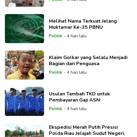
Melihat Nama Terkuat Jelang
Muktamar Ke-35 PBNU
Politik
-
4 hari lalu
Klaim Golkar yang Selalu Menjadi
Bagian dari Penguasa
Politik
-
4 hari lalu
Usulan Tambah TKD untuk
Pembayaran Gaji ASN
Politik
-
4 hari lalu
Ekspedisi Merah Putih Presisi
Polda Riau Jelajah Sudut Negeri,