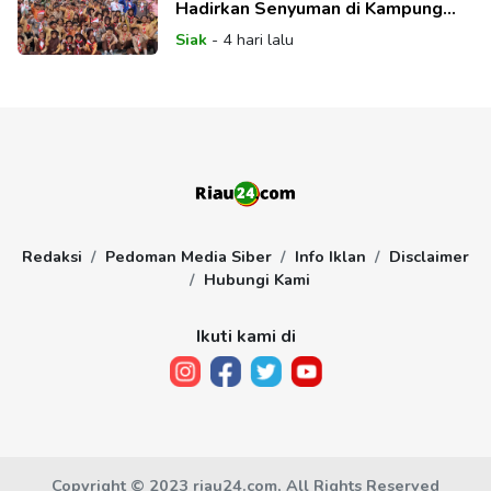
Hadirkan Senyuman di Kampung
Teluk Lanus
Siak
-
4 hari lalu
Redaksi
Pedoman Media Siber
Info Iklan
Disclaimer
Hubungi Kami
Ikuti kami di
Copyright © 2023 riau24.com, All Rights Reserved