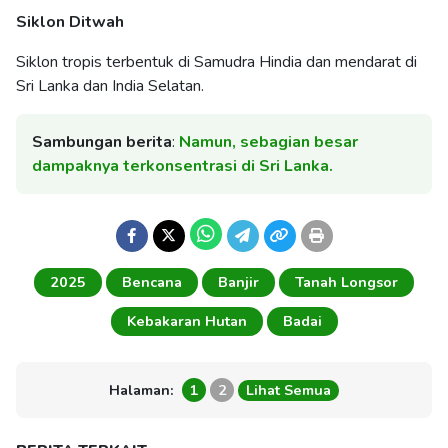
Siklon Ditwah
Siklon tropis terbentuk di Samudra Hindia dan mendarat di
Sri Lanka dan India Selatan.
Sambungan berita
:
Namun, sebagian besar
dampaknya terkonsentrasi di Sri Lanka.
2025
Bencana
Banjir
Tanah Longsor
Kebakaran Hutan
Badai
Halaman:
1
2
Lihat Semua